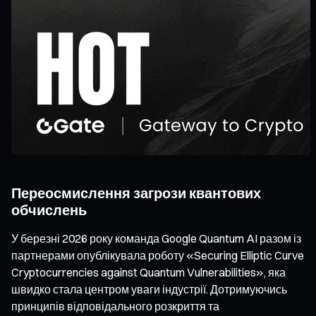
Переосмислення загрози квантових
обчислень
У березні 2026 року команда Google Quantum AI разом із
партнерами опублікувала роботу «Securing Elliptic Curve
Cryptocurrencies against Quantum Vulnerabilities», яка
швидко стала центром уваги індустрії. Дотримуючись
принципів відповідального розкриття та