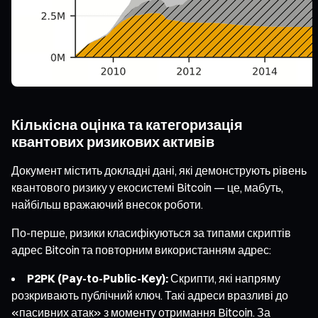
Кількісна оцінка та категоризація
квантових ризикових активів
Документ містить докладні дані, які демонструють рівень
квантового ризику у екосистемі Bitcoin — це, мабуть,
найбільш вражаючий внесок роботи.
По-перше, ризики класифікуються за типами скриптів
адрес Bitcoin та повторним використанням адрес:
P2PK (Pay-to-Public-Key):
Скрипти, які напряму
розкривають публічний ключ. Такі адреси вразливі до
«пасивних атак» з моменту отримання Bitcoin. За