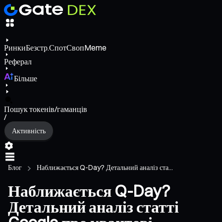
Ринки
Безстр.
Спот
Своп
Meme
Реферал
Більше
Пошук токенів/гаманців
/
Активність
Блог
Наближається Q-Day? Детальний аналіз ста...
Наближається Q-Day?
Детальний аналіз статті