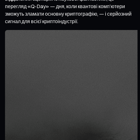
перегляд «Q-Day» — дня, коли квантові комп’ютери
зможуть зламати основну криптографію, — і серйозний
сигнал для всієї криптоіндустрії.