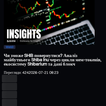
Web3
Чи зможе SHIB повернутися? Аналіз
майбутнього Shiba Inu через цикли мем-токенів,
екосистему Shibarium та дані блокч
Перегляди
:
424
2026-07-21 08:23