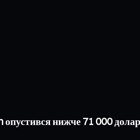
n опустився нижче 71 000 доларі