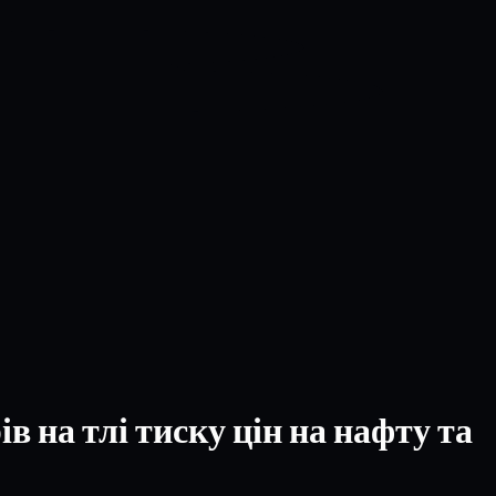
в на тлі тиску цін на нафту та