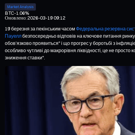
Market Analysis
BTC
-1.06%
Оновлено
:
2026-03-19 09:12
19 березня за пекінським часом
Федеральна резервна сис
Пауелл
безпосередньо відповів на ключове питання ринку:
обов’язково проявиться" і що прогрес у боротьбі з інфляц
особливо чутливі до макрорівня ліквідності, це не просто к
зниження ставки".