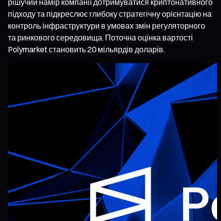
рішучий намір компанії дотримуватися криптонативного
підходу та підкреслює глибоку стратегічну орієнтацію на
контроль інфраструктури в умовах змін регуляторного
та ринкового середовища. Поточна оцінка вартості
Polymarket становить 20 мільярдів доларів.