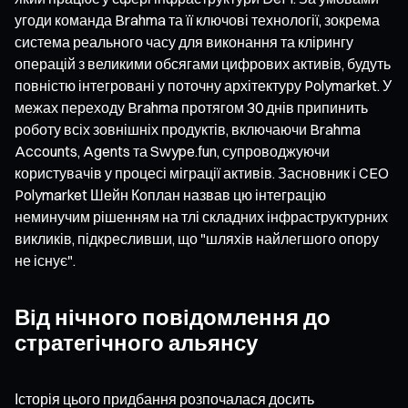
угоди команда Brahma та її ключові технології, зокрема
система реального часу для виконання та клірингу
операцій з великими обсягами цифрових активів, будуть
повністю інтегровані у поточну архітектуру Polymarket. У
межах переходу Brahma протягом 30 днів припинить
роботу всіх зовнішніх продуктів, включаючи Brahma
Accounts, Agents та Swype.fun, супроводжуючи
користувачів у процесі міграції активів. Засновник і CEO
Polymarket Шейн Коплан назвав цю інтеграцію
неминучим рішенням на тлі складних інфраструктурних
викликів, підкресливши, що "шляхів найлегшого опору
не існує".
Від нічного повідомлення до
стратегічного альянсу
Історія цього придбання розпочалася досить