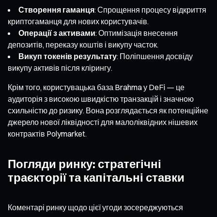
Створення гаманця
: Спрощення процесу відкриття
криптогаманця для нових користувачів.
Операції з активами
: Оптимізація внесення
депозитів, переказу коштів і викупу часток.
Викуп токенів результату
: Поліпшення досвіду
викупу активів після клірингу.
Крім того, користувацька база Brahma у DeFi — це
аудиторія з високою швидкістю транзакцій і значною
схильністю до ризику. Вона розглядається як потенційне
джерело нової ліквідності для малоліквідних нішевих
контрактів Polymarket.
Погляди ринку: стратегічні
траєкторії та капітальні ставки
Коментарі ринку щодо цієї угоди зосереджуються