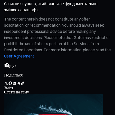
базисних пунктів, який тихо, але фундаментально
змінює ландшафт.
The content herein does not constitute any offer,
solicitation, or recommendation. You should always seek
independent professional advice before making any
investment decisions. Please note that Gate may restrict or
prohibit the use of all or a portion of the Services from
Restricted Locations. For more information, please read the
User Agreement
Поділіться
Зміст
Статті на тему