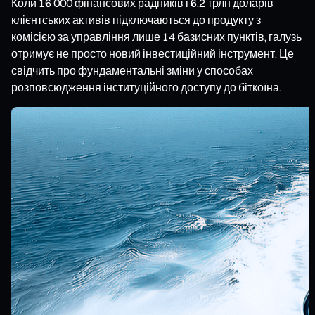
Коли 16 000 фінансових радників і 6,2 трлн доларів
клієнтських активів підключаються до продукту з
комісією за управління лише 14 базисних пунктів, галузь
отримує не просто новий інвестиційний інструмент. Це
свідчить про фундаментальні зміни у способах
розповсюдження інституційного доступу до біткоїна.