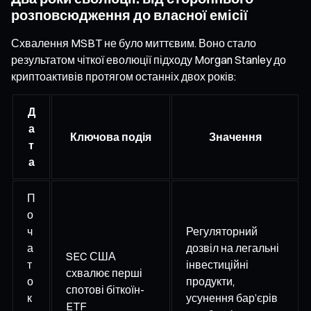
розповсюдження до власної емісії
Схвалення MSBT не було миттєвим. Воно стало
результатом чіткої еволюції підходу Morgan Stanley до
криптоактивів протягом останніх двох років:
Д
а
Ключова подія
Значення
т
а
П
о
ч
Регуляторний
а
дозвіл на легальні
SEC США
т
інвестиційні
схвалює перші
о
продукти,
спотові біткоїн-
к
усунення бар’єрів
ETF