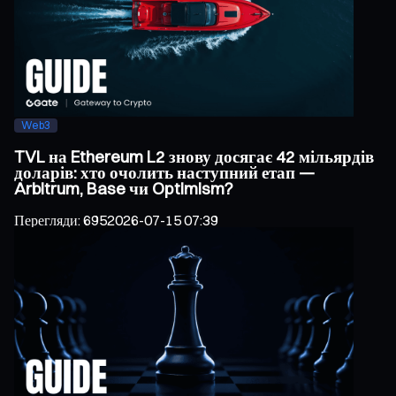
Web3
TVL на Ethereum L2 знову досягає 42 мільярдів
доларів: хто очолить наступний етап —
Arbitrum, Base чи Optimism?
Перегляди
:
695
2026-07-15 07:39