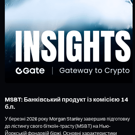
MSBT: Банківський продукт із комісією 14
б.п.
У березні 2026 року Morgan Stanley завершив підготовку
до лістингу свого біткоїн-трасту (MSBT) на Нью-
Йоркській фондовій біржі. Основні характеристики