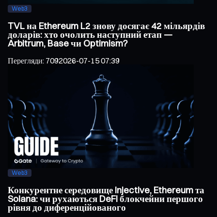
Web3
TVL на Ethereum L2 знову досягає 42 мільярдів
доларів: хто очолить наступний етап —
Arbitrum, Base чи Optimism?
Перегляди
:
709
2026-07-15 07:39
Web3
Конкурентне середовище Injective, Ethereum та
Solana: чи рухаються DeFi блокчейни першого
рівня до диференційованого