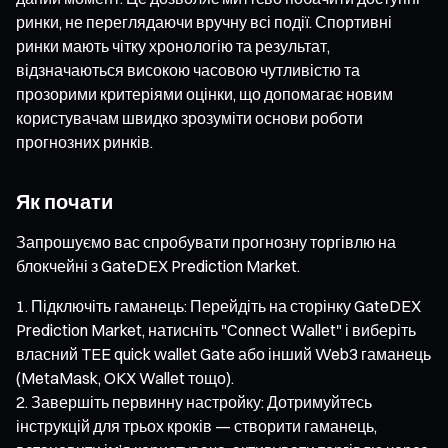
ринки, не переглядаючи вручну всі події. Спортивні
ринки мають чітку хронологію та результат,
відзначаються високою часовою чутливістю та
прозорими критеріями оцінки, що допомагає новим
користувачам швидко зрозуміти основи роботи
прогнозних ринків.
Як почати
Запрошуємо вас спробувати прогнозну торгівлю на
блокчейні з GateDEX Prediction Market.
Підключіть гаманець: Перейдіть на сторінку GateDEX
Prediction Market, натисніть "Connect Wallet" і виберіть
власний TEE quick wallet Gate або інший Web3 гаманець
(MetaMask, OKX Wallet тощо).
Завершіть первинну настройку: Дотримуйтесь
інструкцій для трьох кроків — створити гаманець,