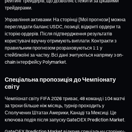
рейтинг трейдерів, що дозволяє стежити за цікавими
трейдерами.
Управління активами: На сторінці [Мої прогнози] можна
переглядати баланс USDC, позиції, відкриті ордери та
історію ордерів. Після підтвердження результатів
користувачі вручну отримують виплати. Контракти з
правильним прогнозом розраховуються 1:1 у
стейблкоїні за частку. Всі дані зчитуються напряму з on-
chain інтерфейсу Polymarket.
Спеціальна пропозиція до Чемпіонату
світу
Чемпіонат світу FIFA 2026 триває, 48 команд і 104 матчі
за трохи більше ніж місяць, турнір проходить у
Сполучених Штатах Америки, Канаді та Мексиці. Це
ключова подія після запуску GateDEX Prediction Market.
GateDEX Prediction Market відкрив спеціальну сторінку-