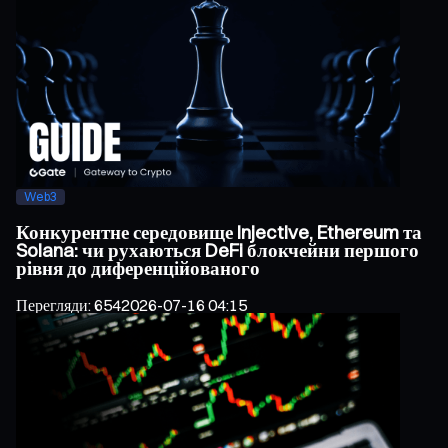
Web3
Конкурентне середовище Injective, Ethereum та
Solana: чи рухаються DeFi блокчейни першого
рівня до диференційованого
Перегляди
:
654
2026-07-16 04:15