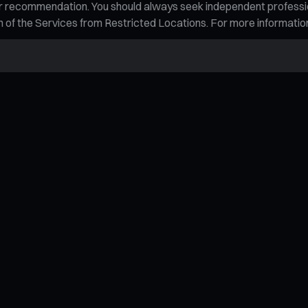
n, or recommendation. You should always seek independent profess
tion of the Services from Restricted Locations. For more informati