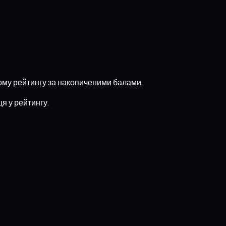
ному рейтингу за накопиченими балами.
я у рейтингу.