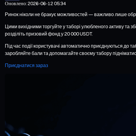
Оновлено
:
2026-06-12 05:34
Ринок ніколи не бракує можливостей — важливо лише обр
Цими вихідними торгуйте у таборі улюбленого активу та з
розділіть призовий фонд у 20 000 USDT.
Під час події користувачі автоматично приєднуються до та
заробляйте бали та допомагайте своєму табору підніматис
Приєднатися зараз