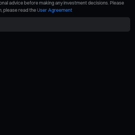
ional advice before making any investment decisions. Please
on, please read the
User Agreement