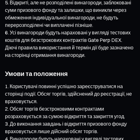
Відкриті, але не розподілені винагороди, заблоковані
суми призового фонду та залишки, що виникли через
обмеження індивідуальної винагороди, не будуть
перерозподілені чи виплачені пізніше.
Усі винагороди будуть нараховані у вигляді тестових
коштів для безстрокових контрактів Gate Perp DEX.
Діючі правила використання й термін дії буде зазначено
на сторінці отримання винагороди.
Умови та положення
Користувачі повинні успішно зареєструватися на
сторінці події. Обсяг торгів, здійснений до реєстрації, не
враховується.
Обсяг торгів безстроковими контрактами
розраховується за сумою відкриття та закриття угод.
До виконання завдань і відкриття призового фонду
враховується лише дійсний обсяг торгів.
Винагороди будуть нараховані у вигляді тестових