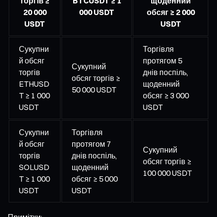
торгів ≥
BTCUSDT ≥ 1
щоденний
20 000
000 USDT
обсяг ≥ 2 000
USDT
USDT
Сукупни
Торгівля
й обсяг
протягом 5
Сукупний
торгів
днів поспіль,
обсяг торгів ≥
ETHUSD
щоденний
50 000 USDT
T ≥ 1 000
обсяг ≥ 3 000
USDT
USDT
Сукупни
Торгівля
й обсяг
протягом 7
Сукупний
торгів
днів поспіль,
обсяг торгів ≥
SOLUSD
щоденний
100 000 USDT
T ≥ 1 000
обсяг ≥ 5 000
USDT
USDT
Примітки: