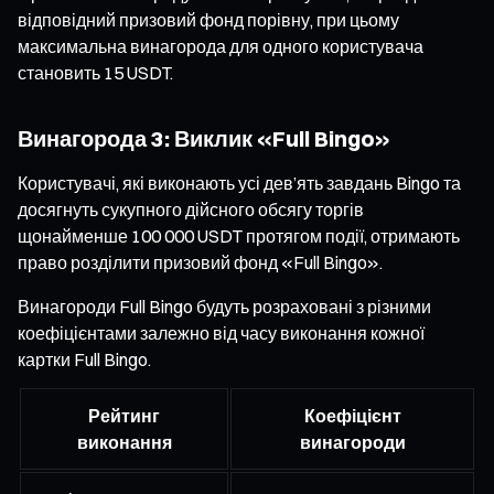
відповідний призовий фонд порівну, при цьому
максимальна винагорода для одного користувача
становить 15 USDT.
Винагорода 3: Виклик «Full Bingo»
Користувачі, які виконають усі дев’ять завдань Bingo та
досягнуть сукупного дійсного обсягу торгів
щонайменше 100 000 USDT протягом події, отримають
право розділити призовий фонд «Full Bingo».
Винагороди Full Bingo будуть розраховані з різними
коефіцієнтами залежно від часу виконання кожної
картки Full Bingo.
Рейтинг
Коефіцієнт
виконання
винагороди