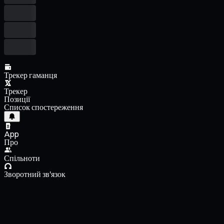
Трекер гаманця
Трекер
Позиції
Список спостереження
App
Про
Спільноти
Зворотний зв'язок