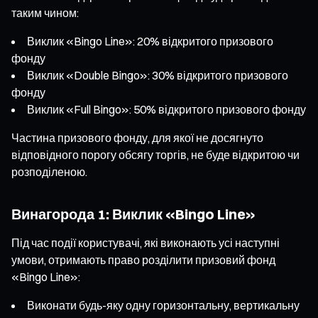
таким чином:
Виклик «Bingo Line»: 20% відкритого призового
фонду
Виклик «Double Bingo»: 30% відкритого призового
фонду
Виклик «Full Bingo»: 50% відкритого призового фонду
Частина призового фонду, для якої не досягнуто
відповідного порогу обсягу торгів, не буде відкритою чи
розподіленою.
Винагорода 1: Виклик «Bingo Line»
Під час події користувачі, які виконають усі наступні
умови, отримають право розділити призовий фонд
«Bingo Line»:
Виконати будь-яку одну горизонтальну, вертикальну