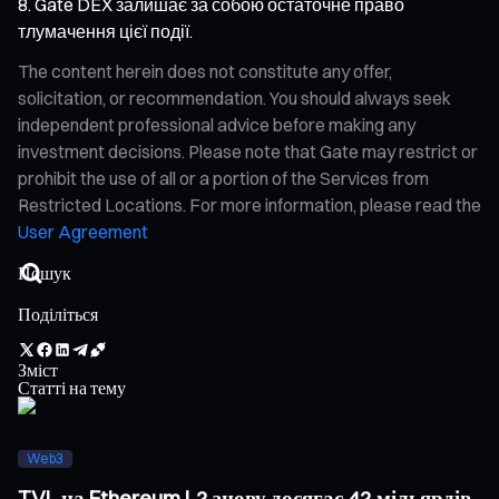
Gate DEX залишає за собою остаточне право
тлумачення цієї події.
The content herein does not constitute any offer,
solicitation, or recommendation. You should always seek
independent professional advice before making any
investment decisions. Please note that Gate may restrict or
prohibit the use of all or a portion of the Services from
Restricted Locations. For more information, please read the
User Agreement
Поділіться
Зміст
Статті на тему
Web3
TVL на Ethereum L2 знову досягає 42 мільярдів