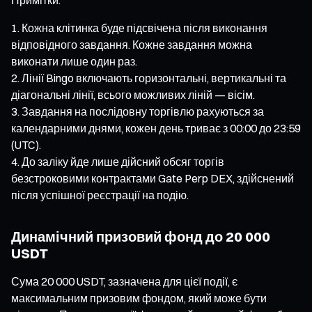
Кожна клітинка буде підсвічена після виконання
відповідного завдання. Кожне завдання можна
виконати лише один раз.
Лінії Bingo включають горизонтальні, вертикальні та
діагональні лінії, всього можливих ліній — вісім.
Завдання на послідовну торгівлю рахуються за
календарними днями, кожен день триває з 00:00 до 23:59
(UTC).
До заліку йде лише дійсний обсяг торгів
безстроковими контрактами Gate Perp DEX, здійснений
після успішної реєстрації на подію.
Динамічний призовий фонд до 20 000
USDT
Сума 20 000 USDT, зазначена для цієї події, є
максимальним призовим фондом, який може бути