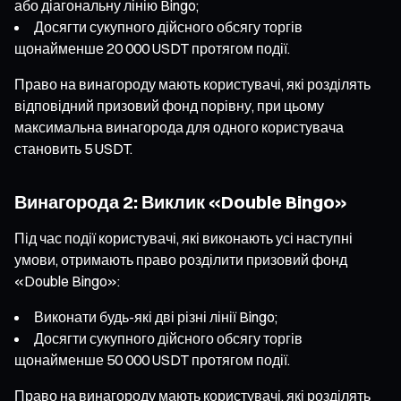
або діагональну лінію Bingo;
Досягти сукупного дійсного обсягу торгів
щонайменше 20 000 USDT протягом події.
Право на винагороду мають користувачі, які розділять
відповідний призовий фонд порівну, при цьому
максимальна винагорода для одного користувача
становить 5 USDT.
Винагорода 2: Виклик «Double Bingo»
Під час події користувачі, які виконають усі наступні
умови, отримають право розділити призовий фонд
«Double Bingo»:
Виконати будь-які дві різні лінії Bingo;
Досягти сукупного дійсного обсягу торгів
щонайменше 50 000 USDT протягом події.
Право на винагороду мають користувачі, які розділять