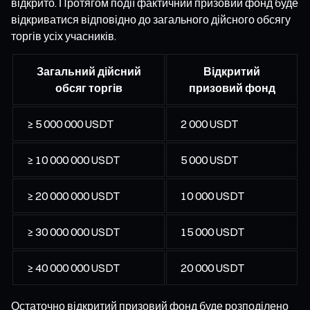
відкрито. Протягом події фактичний призовий фонд буде
відкриватися відповідно до загального дійсного обсягу
торгів усіх учасників.
Загальний дійсний
Відкритий
обсяг торгів
призовий фонд
≥ 5 000 000 USDT
2 000 USDT
≥ 10 000 000 USDT
5 000 USDT
≥ 20 000 000 USDT
10 000 USDT
≥ 30 000 000 USDT
15 000 USDT
≥ 40 000 000 USDT
20 000 USDT
Остаточно відкритий призовий фонд буде розподілено