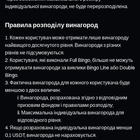
індивідуальної винагороди, не буде перерозподілена.
Правила розподілу винагород
Кожен користувач може отримати лише винагороду
найвищого досягнутого рівня. Винагороди з різних
рівнів не підсумовуються.
Користувачі, які виконали Full Bingo, більше не можуть
отримувати винагороди за виклики Bingo Line або Double
Bingo.
Фактична винагорода для кожного користувача буде
меншою з двох величин:
Винагорода, розрахована згідно з відповідним
призовим фондом і правилами розподілу;
Максимальна індивідуальна винагорода для
відповідного рівня.
Якщо розрахована індивідуальна винагорода менше
0,1 USDT, винагорода не нараховується.