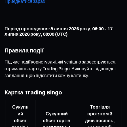
Приєднатися зараз
Період проведення: 3 липня 2026 року, 08:00 – 17
липня 2026 року, 08:00 (UTC)
Правила події
Під час події користувачі, які успішно зареєструються,
отримають картку Trading Bingo. Виконуйте відповідні
завдання, щоб підсвітити кожну клітинку.
Картка Trading Bingo
Сукупн
Торгівля
ий
Сукупний
протягом 3
обсяг
обсяг торгів
днів поспіль,