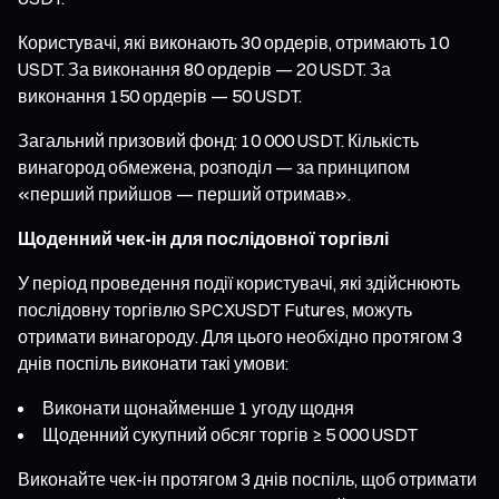
Користувачі, які виконають 30 ордерів, отримають 10
USDT. За виконання 80 ордерів — 20 USDT. За
виконання 150 ордерів — 50 USDT.
Загальний призовий фонд: 10 000 USDT. Кількість
винагород обмежена, розподіл — за принципом
«перший прийшов — перший отримав».
Щоденний чек-ін для послідовної торгівлі
У період проведення події користувачі, які здійснюють
послідовну торгівлю SPCXUSDT Futures, можуть
отримати винагороду. Для цього необхідно протягом 3
днів поспіль виконати такі умови:
Виконати щонайменше 1 угоду щодня
Щоденний сукупний обсяг торгів ≥ 5 000 USDT
Виконайте чек-ін протягом 3 днів поспіль, щоб отримати