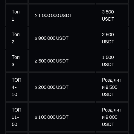
Топ
3 500
≥ 1 000 000 USDT
1
USDT
Топ
2 500
≥ 800 000 USDT
2
USDT
Топ
1 500
≥ 500 000 USDT
3
USDT
ТОП
Розділит
4–
≥ 200 000 USDT
и 6 500
10
USDT
ТОП
Розділит
11–
≥ 100 000 USDT
и 6 000
50
USDT