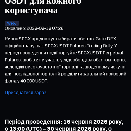
USDT для кожного
користувача
Web3
Оновлено
:
2026-06-16 07:26
Ринок SPCX продовжує набирати обертів. Gate DEX
офіційно запускає SPCXUSDT Futures Trading Rally. У
період проведення події торгуйте SPCXUSDT Perpetual
Futures, щоб взяти участь у лідерборді за обсягом торгів,
челенджі високочастотної торгівлі та щоденному чеку-ін
для послідовної торгівлі й розділити загальний призовий
фонд у 40 000 USDT.
Приєднатися зараз
Період проведення: 16 червня 2026 року,
о 13:00 (UTC) – 30 червня 2026 року, о