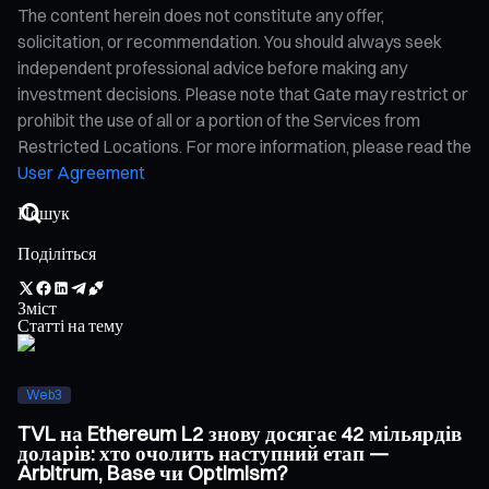
The content herein does not constitute any offer,
solicitation, or recommendation. You should always seek
independent professional advice before making any
investment decisions. Please note that Gate may restrict or
prohibit the use of all or a portion of the Services from
Restricted Locations. For more information, please read the
User Agreement
Поділіться
Зміст
Статті на тему
Web3
TVL на Ethereum L2 знову досягає 42 мільярдів
доларів: хто очолить наступний етап —
Arbitrum, Base чи Optimism?