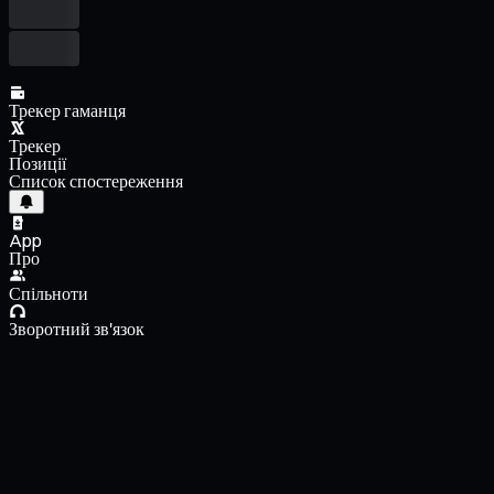
Трекер гаманця
Трекер
Позиції
Список спостереження
App
Про
Спільноти
Зворотний зв'язок