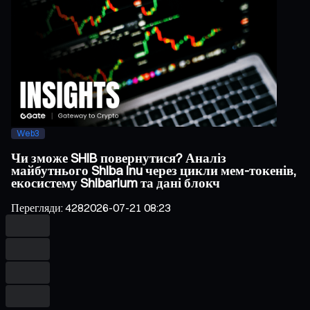
Web3
Чи зможе SHIB повернутися? Аналіз
майбутнього Shiba Inu через цикли мем-токенів,
екосистему Shibarium та дані блокч
Перегляди
:
428
2026-07-21 08:23