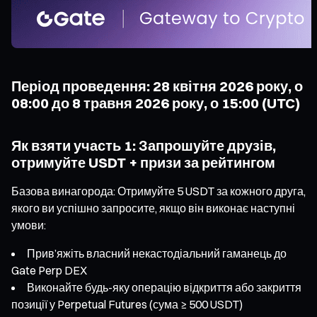
Період проведення: 28 квітня 2026 року, о
08:00 до 8 травня 2026 року, о 15:00 (UTC)
Як взяти участь 1: Запрошуйте друзів,
отримуйте USDT + призи за рейтингом
Базова винагорода: Отримуйте 5 USDT за кожного друга,
якого ви успішно запросите, якщо він виконає наступні
умови:
Прив’яжіть власний некастодіальний гаманець до
Gate Perp DEX
Виконайте будь-яку операцію відкриття або закриття
позиції у Perpetual Futures (сума ≥ 500 USDT)