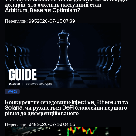
доларів: хто очолить наступний етап —
Arbitrum, Base чи Optimism?
Перегляди
:
695
2026-07-15 07:39
Web3
Конкурентне середовище Injective, Ethereum та
Solana: чи рухаються DeFi блокчейни першого
рівня до диференційованого
Перегляди
:
648
2026-07-16 04:15