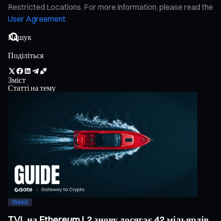
Restricted Locations. For more information, please read the
User Agreement
Поділіться
Зміст
Статті на тему
Web3
TVL на Ethereum L2 знову досягає 42 мільярдів