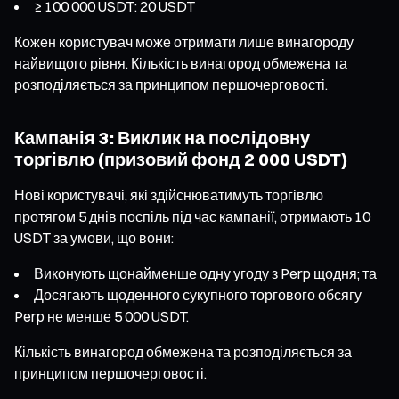
≥ 100 000 USDT: 20 USDT
Кожен користувач може отримати лише винагороду
найвищого рівня. Кількість винагород обмежена та
розподіляється за принципом першочерговості.
Кампанія 3: Виклик на послідовну
торгівлю (призовий фонд 2 000 USDT)
Нові користувачі, які здійснюватимуть торгівлю
протягом 5 днів поспіль під час кампанії, отримають 10
USDT за умови, що вони:
Виконують щонайменше одну угоду з Perp щодня; та
Досягають щоденного сукупного торгового обсягу
Perp не менше 5 000 USDT.
Кількість винагород обмежена та розподіляється за
принципом першочерговості.