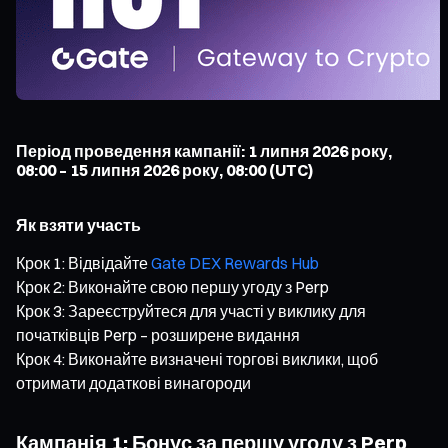
Період проведення кампанії: 1 липня 2026 року,
08:00 – 15 липня 2026 року, 08:00 (UTC)
Як взяти участь
Крок 1: Відвідайте
Gate DEX Rewards Hub
Крок 2: Виконайте свою першу угоду з Perp
Крок 3: Зареєструйтеся для участі у виклику для
початківців Perp – розширене видання
Крок 4: Виконайте визначені торгові виклики, щоб
отримати додаткові винагороди
Кампанія 1: Бонус за першу угоду з Perp