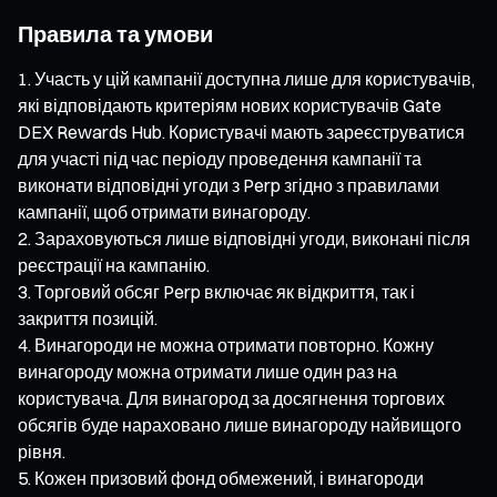
Правила та умови
Участь у цій кампанії доступна лише для користувачів,
які відповідають критеріям нових користувачів Gate
DEX Rewards Hub. Користувачі мають зареєструватися
для участі під час періоду проведення кампанії та
виконати відповідні угоди з Perp згідно з правилами
кампанії, щоб отримати винагороду.
Зараховуються лише відповідні угоди, виконані після
реєстрації на кампанію.
Торговий обсяг Perp включає як відкриття, так і
закриття позицій.
Винагороди не можна отримати повторно. Кожну
винагороду можна отримати лише один раз на
користувача. Для винагород за досягнення торгових
обсягів буде нараховано лише винагороду найвищого
рівня.
Кожен призовий фонд обмежений, і винагороди