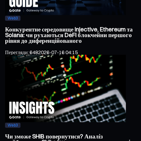
Web3
Конкурентне середовище Injective, Ethereum та
Solana: чи рухаються DeFi блокчейни першого
рівня до диференційованого
Перегляди
:
648
2026-07-16 04:15
Web3
Чи зможе SHIB повернутися? Аналіз