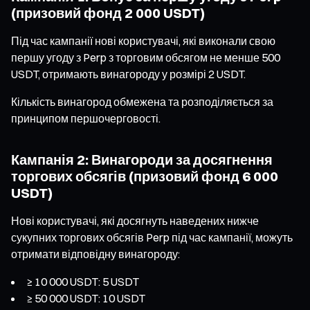
(призовий фонд 2 000 USDT)
Під час кампанії нові користувачі, які виконали свою
першу угоду з Perp з торговим обсягом не менше 500
USDT, отримають винагороду у розмірі 2 USDT.
Кількість винагород обмежена та розподіляється за
принципом першочерговості.
Кампанія 2: Винагороди за досягнення
торгових обсягів (призовий фонд 6 000
USDT)
Нові користувачі, які досягнуть наведених нижче
сукупних торгових обсягів Perp під час кампанії, можуть
отримати відповідну винагороду:
≥ 10 000 USDT: 5 USDT
≥ 50 000 USDT: 10 USDT