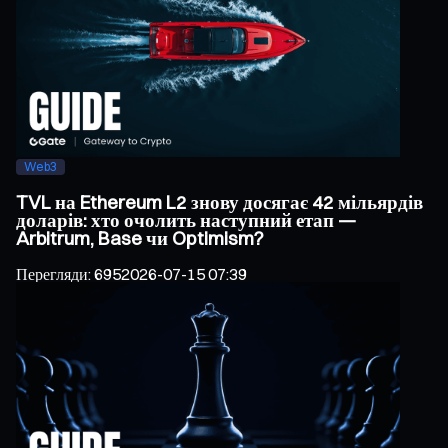
Web3
TVL на Ethereum L2 знову досягає 42 мільярдів
доларів: хто очолить наступний етап —
Arbitrum, Base чи Optimism?
Перегляди
:
695
2026-07-15 07:39