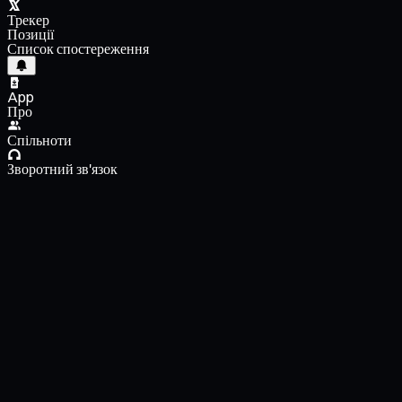
Трекер
Позиції
Список спостереження
App
Про
Спільноти
Зворотний зв'язок