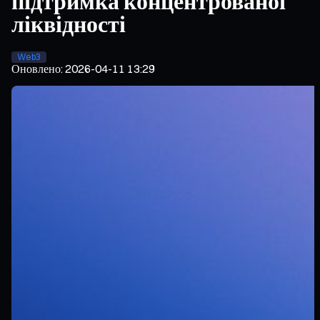
підтримка концентрованої
ліквідності
Web3
Оновлено
:
2026-04-11 13:29