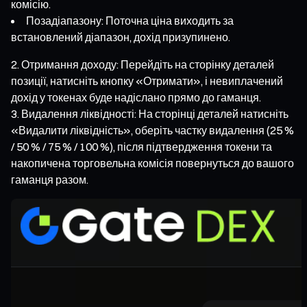
комісію.
Позадіапазону: Поточна ціна виходить за
встановлений діапазон, дохід призупинено.
Отримання доходу: Перейдіть на сторінку деталей
позиції, натисніть кнопку «Отримати», і невиплачений
дохід у токенах буде надіслано прямо до гаманця.
Видалення ліквідності: На сторінці деталей натисніть
«Видалити ліквідність», оберіть частку видалення (25 %
/ 50 % / 75 % / 100 %), після підтвердження токени та
накопичена торговельна комісія повернуться до вашого
гаманця разом.