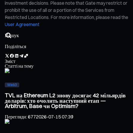
investment decisions. Please note that Gate may restrict or
prohibit the use of all or a portion of the Services from
Restricted Locations. For more information, please read the
User Agreement
Поділіться
Зміст
Статті на тему
Web3
TVL на Ethereum L2 знову досягає 42 мільярдів
доларів: хто очолить наступний етап —
Arbitrum, Base чи Optimism?
Перегляди
:
677
2026-07-15 07:39