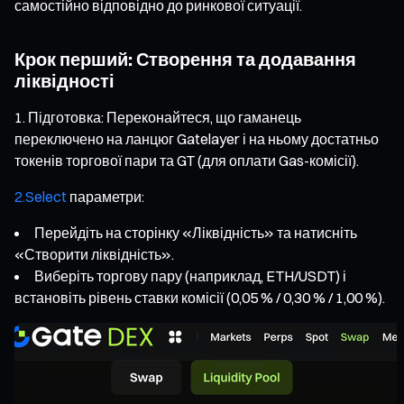
самостійно відповідно до ринкової ситуації.
Крок перший: Створення та додавання
ліквідності
Підготовка: Переконайтеся, що гаманець
переключено на ланцюг Gatelayer і на ньому достатньо
токенів торгової пари та GT (для оплати Gas-комісії).
2.Select
параметри:
Перейдіть на сторінку «Ліквідність» та натисніть
«Створити ліквідність».
Виберіть торгову пару (наприклад, ETH/USDT) і
встановіть рівень ставки комісії (0,05 % / 0,30 % / 1,00 %).