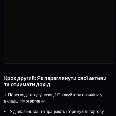
Крок другий: Як переглянути свої активи
та отримати дохід
Перегляд статусу позиції: Слідкуйте за позицією у
вкладці «Мої активи».
У діапазоні: Кошти працюють і отримують торгову