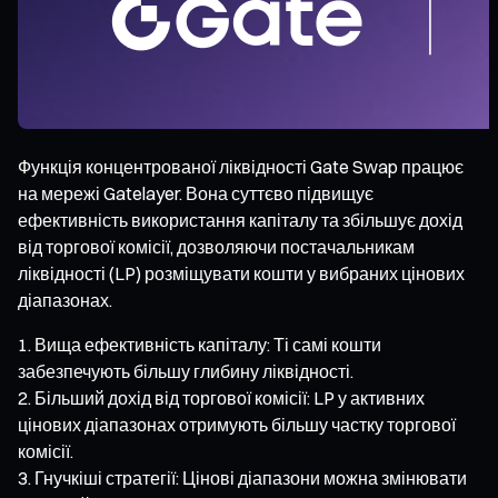
Функція концентрованої ліквідності Gate Swap працює
на мережі Gatelayer. Вона суттєво підвищує
ефективність використання капіталу та збільшує дохід
від торгової комісії, дозволяючи постачальникам
ліквідності (LP) розміщувати кошти у вибраних цінових
діапазонах.
Вища ефективність капіталу: Ті самі кошти
забезпечують більшу глибину ліквідності.
Більший дохід від торгової комісії: LP у активних
цінових діапазонах отримують більшу частку торгової
комісії.
Гнучкіші стратегії: Цінові діапазони можна змінювати