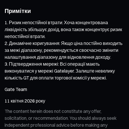
Примітки
Ризик непостійної втрати: Хоча концентрована
ліквідність збільшує дохід, вона також концентрує ризик
непостійної втрати.
Динамічне коригування: Якщо ціна постійно виходить
за межі діапазону, рекомендується своєчасно змінити
налаштування діапазону для відновлення доходу.
Підтвердження мережі: Всі операції мають
виконуватися у мережі Gatelayer. Залиште невелику
кількість GT для оплати торгової комісії у мережі.
Gate Team
11 квітня 2026 року
The content herein does not constitute any offer,
solicitation, or recommendation. You should always seek
independent professional advice before making any