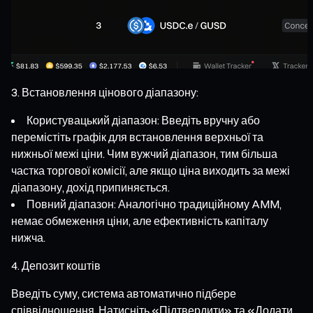
Встановлення цінового діапазону:
Користувацький діапазон: Введіть вручну або
перемістіть графік для встановлення верхньої та
нижньої межі ціни. Чим вужчий діапазон, тим більша
частка торгової комісії, але якщо ціна виходить за межі
діапазону, дохід припиняється.
Повний діапазон: Аналогічно традиційному AMM,
немає обмеження ціни, але ефективність капіталу
нижча.
Депозит коштів
Введіть суму, система автоматично підбере
співвідношення. Натисніть «Підтвердити» та «Додати