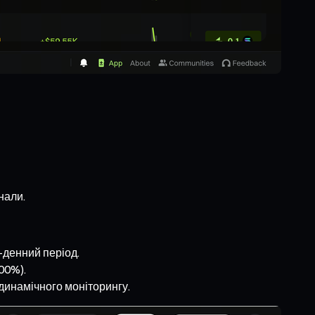
нали.
0-денний період.
00%).
динамічного моніторингу.