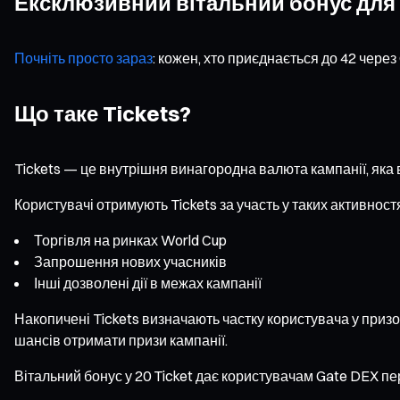
Ексклюзивний вітальний бонус для 
Почніть просто зараз
: кожен, хто приєднається до 42 через
Що таке Tickets?
Tickets — це внутрішня винагородна валюта кампанії, яка 
Користувачі отримують Tickets за участь у таких активност
Торгівля на ринках World Cup
Запрошення нових учасників
Інші дозволені дії в межах кампанії
Накопичені Tickets визначають частку користувача у призов
шансів отримати призи кампанії.
Вітальний бонус у 20 Ticket дає користувачам Gate DEX пе