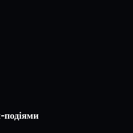
н-подіями