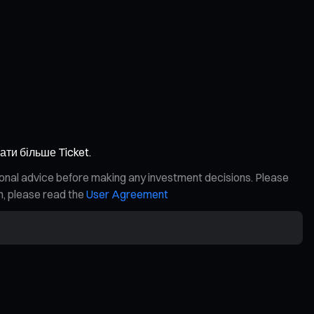
ати більше Ticket.
ional advice before making any investment decisions. Please
on, please read the
User Agreement