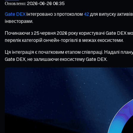
Оновлено
:
2026-06-26 06:35
Gate DEX
інтегровано з протоколом
42
для випуску активів 
інвесторами.
Починаючи з 25 червня 2026 року користувачі Gate DEX мо
перелік категорій ончейн-торгівлі в межах екосистеми.
Ця інтеграція є початковим етапом співпраці. Надалі план
Gate DEX, не залишаючи екосистему Gate DEX.