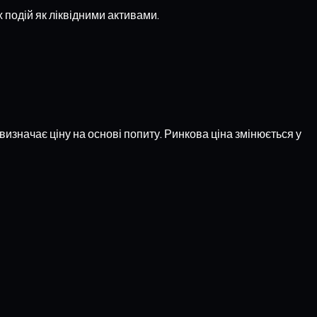
 подій як ліквідними активами.
визначає ціну на основі попиту. Ринкова ціна змінюється у