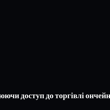
юючи доступ до торгівлі ончей