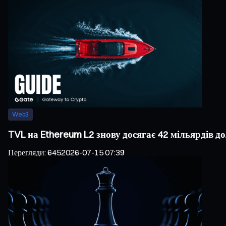
Web3
TVL на Ethereum L2 знову досягає 42 мільярдів д
Перегляди
:
645
2026-07-15 07:39