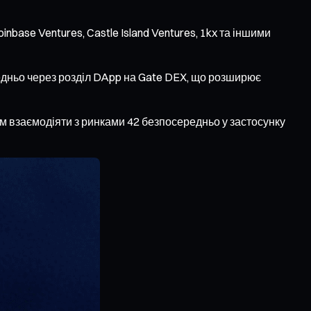
oinbase Ventures, Castle Island Ventures, 1kx та іншими
едньо через розділ DApp на Gate DEX, що розширює
ам взаємодіяти з ринками 42 безпосередньо у застосунку