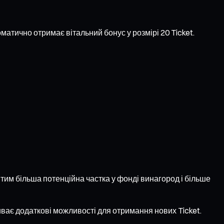
оматично отримає вітальний бонус у розмірі 20 Ticket.
 тим більша потенційна частка у фонді винагород і більше
иває додаткові можливості для отримання нових Ticket.