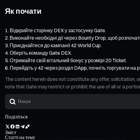
Як почати
Відкрийте сторінку DEX у застосунку Gate.
Виконайте необхідні дії через Bounty Drop, щоб розпочат
Приєднайтеся до кампанії 42 World Cup.
Оберіть команду Gate DEX.
Отримайте свій вітальний бонус у розмірі 20 Ticket.
Перейдіть у 42 через розділ DApp, почніть торгувати на 
The content herein does not constitute any offer, solicitatio
note that Gate may restrict or prohibit the use of all or a por
Поділіться
Зміст
Статті на тему