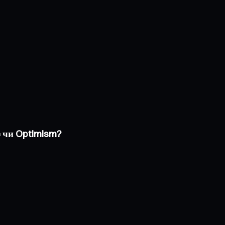
e чи Optimism?