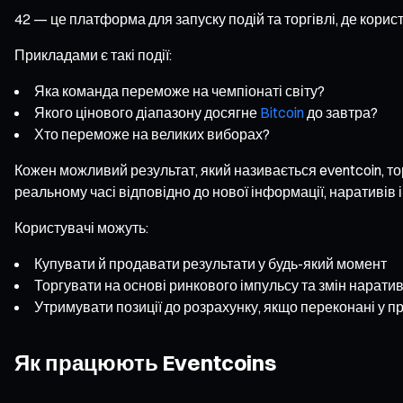
42 — це платформа для запуску подій та торгівлі, де кори
Прикладами є такі події:
Яка команда переможе на чемпіонаті світу?
Якого цінового діапазону досягне
Bitcoin
до завтра?
Хто переможе на великих виборах?
Кожен можливий результат, який називається eventcoin, то
реальному часі відповідно до нової інформації, наративів і
Користувачі можуть:
Купувати й продавати результати у будь-який момент
Торгувати на основі ринкового імпульсу та змін нарати
Утримувати позиції до розрахунку, якщо переконані у п
Як працюють Eventcoins