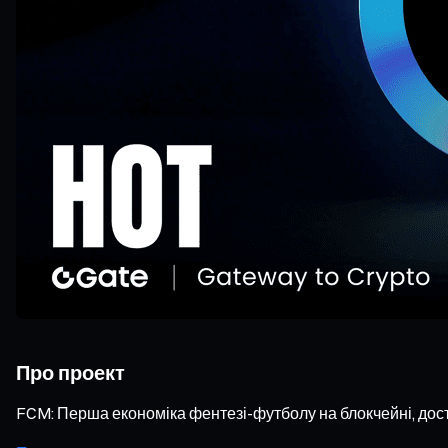
Про проект
FCM: Перша економіка фентезі-футболу на блокчейні, досту