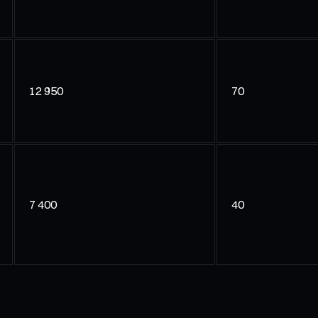
12 950
70
7 400
40