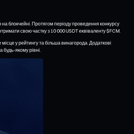
лю на блокчейні. Протягом періоду проведення конкурсу
 отримати свою частку з 10 000 USDT еквіваленту $FCM.
 місце у рейтингу та більша винагорода. Додаткові
 будь-якому рівні.