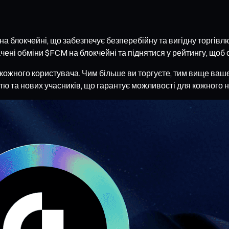
 на блокчейні, що забезпечує безперебійну та вигідну торгів
чені обміни $FCM на блокчейні та піднятися у рейтингу, щоб
кожного користувача. Чим більше ви торгуєте, тим вище ваше
ю та нових учасників, що гарантує можливості для кожного на