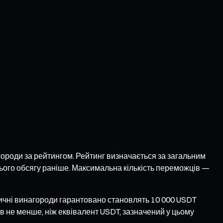
городи за рейтингом. Рейтинг визначається за загальним
цього обсягу раніше. Максимальна кількість переможців —
тичні винагороди гарантовано становлять 10 000 USDT
 не менше, ніж еквівалент USDT, зазначений у цьому