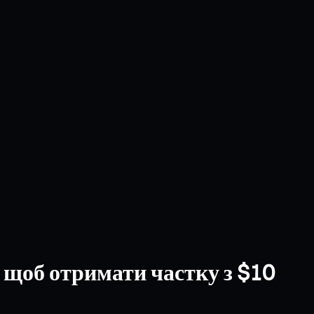
 щоб отримати частку з $10