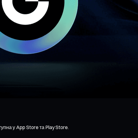
пна у App Store та Play Store.