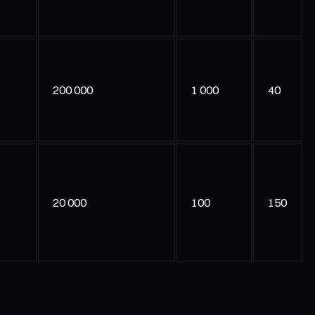
200 000
1 000
40
20 000
100
150