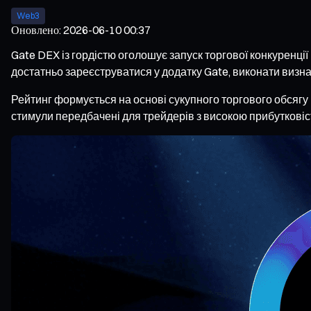
Web3
Оновлено
:
2026-06-10 00:37
Gate DEX із гордістю оголошує запуск торгової конкуренції
достатньо зареєструватися у додатку Gate, виконати визна
Рейтинг формується на основі сукупного торгового обсягу 
стимули передбачені для трейдерів з високою прибутковіст