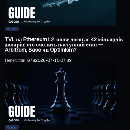
Web3
TVL на Ethereum L2 знову досягає 42 мільярдів
доларів: хто очолить наступний етап —
Arbitrum, Base чи Optimism?
Перегляди
:
678
2026-07-15 07:39
Web3