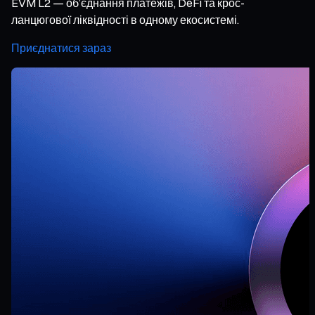
EVM L2 — об’єднання платежів, DeFi та крос-
ланцюгової ліквідності в одному екосистемі.
Приєднатися зараз