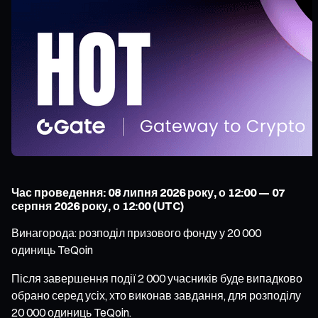
Час проведення: 08 липня 2026 року, о 12:00 — 07
серпня 2026 року, о 12:00 (UTC)
Винагорода: розподіл призового фонду у 20 000
одиниць TeQoin
Після завершення події 2 000 учасників буде випадково
обрано серед усіх, хто виконав завдання, для розподілу
20 000 одиниць TeQoin.