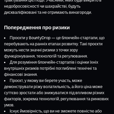
недобросовісності чи шахрайстві, будуть
дискваліфіковані та не отримають винагороди.
Попередження про ризики
Проєкти у BountyDrop — це блокчейн-стартапи, що
перебувають на ранніх етапах розвитку. Такі проєкти
можуть нести значні ризики з точки зору
функціонування, технологій та регулювання.
Для розуміння блокчейн-стартапів і оцінки їхніх
внутрішніх ризиків потрібні поглиблені технічні та
фінансові знання.
Проєкт, у якому ви берете участь, може
демонструвати різку волатильність, а його ціна може
суттєво зростати або знижуватися під впливом різних
факторів, зокрема технологій, регулювання та ринкових
умов.
Існує ймовірність, що ви не зможете повністю або