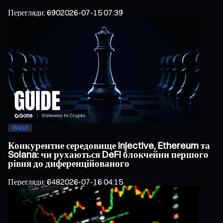
Перегляди
:
690
2026-07-15 07:39
Web3
Конкурентне середовище Injective, Ethereum та
Solana: чи рухаються DeFi блокчейни першого
рівня до диференційованого
Перегляди
:
648
2026-07-16 04:15