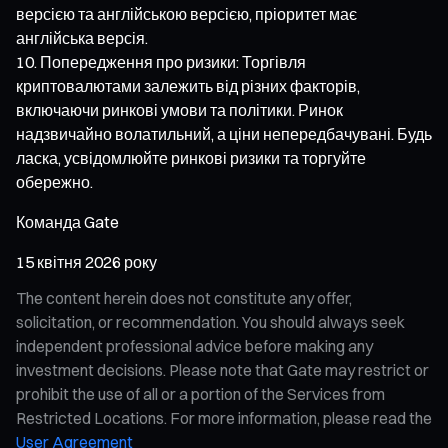
версією та англійською версією, пріоритет має
англійська версія.
Попередження про ризики: Торгівля
криптовалютами залежить від різних факторів,
включаючи ринкові умови та політики. Ринок
надзвичайно волатильний, а ціни непередбачувані. Будь
ласка, усвідомлюйте ринкові ризики та торгуйте
обережно.
Команда Gate
15 квітня 2026 року
The content herein does not constitute any offer,
solicitation, or recommendation. You should always seek
independent professional advice before making any
investment decisions. Please note that Gate may restrict or
prohibit the use of all or a portion of the Services from
Restricted Locations. For more information, please read the
User Agreement