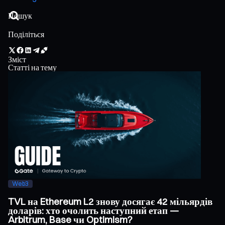
Поділіться
Зміст
Статті на тему
Web3
TVL на Ethereum L2 знову досягає 42 мільярдів
доларів: хто очолить наступний етап —
Arbitrum, Base чи Optimism?