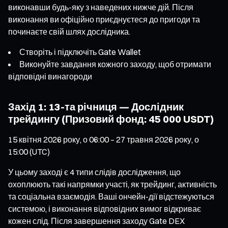
виконавши будь-яку з наведених нижче дій. Після
виконання ви офіційно приєднуєтеся до пригоди та
починаєте свій шлях дослідника.
Створіть і підключіть Gate Wallet
Виконуйте завдання кожного заходу, щоб отримати
відповідні винагороди
Захід 1: 13-та річниця — Дослідник
трейдингу (Призовий фонд: 45 000 USDT)
15 квітня 2026 року, о 06:00 – 27 травня 2026 року, о
15:00 (UTC)
У цьому заході є 4 типи слідів дослідження, що
охоплюють такі напрямки участі, як трейдинг, активність
та соціальна взаємодія. Ваші ончейн-дії відстежуються
системою, і виконання відповідних вимог відкриває
кожен слід. Після завершення заходу Gate DEX