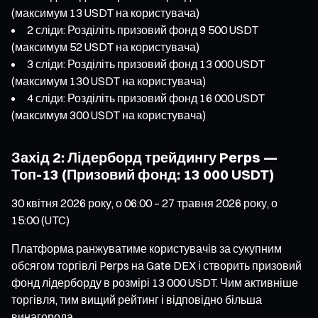
(максимум 13 USDT на користувача)
2 сліди: Розділіть призовий фонд 9 500 USDT
(максимум 52 USDT на користувача)
3 сліди: Розділіть призовий фонд 13 000 USDT
(максимум 130 USDT на користувача)
4 сліди: Розділіть призовий фонд 16 000 USDT
(максимум 300 USDT на користувача)
Захід 2: Лідерборд трейдингу Perps —
Топ-13 (Призовий фонд: 13 000 USDT)
30 квітня 2026 року, о 06:00 – 27 травня 2026 року, о
15:00 (UTC)
Платформа ранжуватиме користувачів за сукупним
обсягом торгівлі Perps на Gate DEX і створить призовий
фонд лідерборду в розмірі 13 000 USDT. Чим активніше
торгівля, тим вищий рейтинг і відповідно більша
винагорода.