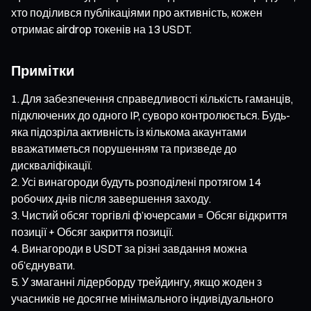
хто поділився публікаціями про активність, кожен
отримає airdrop токенів на 13 USDT.
Примітки
Для забезпечення справедливості кількість гаманців,
підключених до одного IP, суворо контролюється. Будь-
яка підозріла активність із кількома акаунтами
вважатиметься порушенням та призведе до
дискваліфікації.
Усі винагороди будуть розподілені протягом 14
робочих днів після завершення заходу.
Чистий обсяг торгівлі ф’ючерсами = Обсяг відкриття
позиції + Обсяг закриття позиції.
Винагороди в USDT за різні завдання можна
об’єднувати.
У змаганні лідерборду трейдингу, якщо жоден з
учасників не досягне мінімального індивідуального