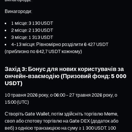
Винагороди:
1 місце: 3 130 USDT
2 місце: 2 130 USDT
3 місце: 1 313 USDT
4–13 місця: Рівномірно розділити 6 427 USDT
(приблизно по 642,7 USDT кожному)
Захід 3: Бонус для нових користувачів за
ончейн-взаємодію (Призовий фонд: 5 000
USDT)
10 травня 2026 року, о 06:00 – 27 травня 2026 року, о
15:00 (UTC)
Створіть Gate Wallet, потім здійсніть торгівлю Meme,
своп або спотову торгівлю на Gate DEX (додаток або
веб) з однією транзакцією на суму ≥ 1 300 USDT. 100