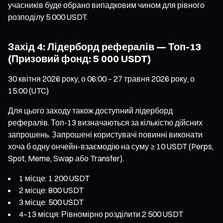
учасників буде обрано випадковим чином для рівного
розподілу 5 000 USDT.
Захід 4: Лідерборд рефералів — Топ-13
(Призовий фонд: 5 000 USDT)
30 квітня 2026 року, о 06:00 – 27 травня 2026 року, о
15:00 (UTC)
Для цього заходу також доступний лідерборд
рефералів. Топ-13 визначаються за кількістю дійсних
запрошень. Запрошені користувачі повинні виконати
хоча б одну ончейн-взаємодію на суму ≥ 10 USDT (Perps,
Spot, Meme, Swap або Transfer).
1 місце: 1 200 USDT
2 місце: 800 USDT
3 місце: 500 USDT
4–13 місця: Рівномірно розділити 2 500 USDT