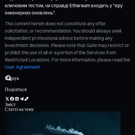
ключовим тестом, чи справді Ethereum входить у "еру
інженерних оновлень".
The content herein does not constitute any offer,
solicitation, or recommendation. You should always seek
independent professional advice before making any
investment decisions. Please note that Gate may restrict or
prohibit the use of all or a portion of the Services from
Restricted Locations. For more information, please read the
User Agreement
Поділіться
Зміст
Статті на тему