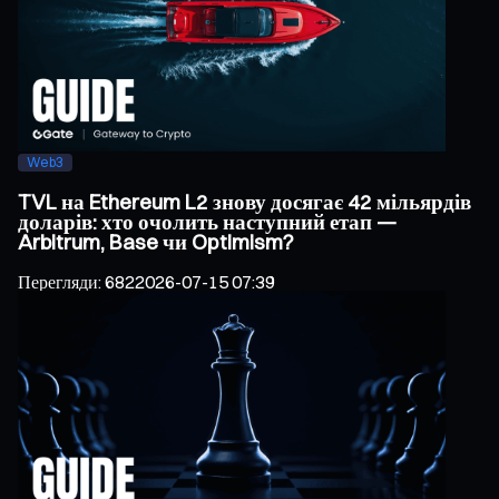
Web3
TVL на Ethereum L2 знову досягає 42 мільярдів
доларів: хто очолить наступний етап —
Arbitrum, Base чи Optimism?
Перегляди
:
682
2026-07-15 07:39