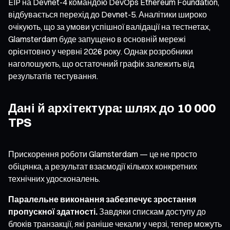
EIP на Devnet-4 командою DevOps Ethereum Foundation,
відбувається перехід до Devnet-5. Аналітики широко
очікують, що за умови успішної валідації на тестнетах,
Glamsterdam буде запущено в основній мережі
орієнтовно у червні 2026 року. Однак розробники
наголошують, що остаточний графік залежить від
результатів тестування.
Дані й архітектура: шлях до 10 000
TPS
Прискорення роботи Glamsterdam — це не просто
обіцянка, а результат взаємодії кількох конкретних
технічних удосконалень.
Паралельне виконання забезпечує зростання
пропускної здатності.
Завдяки спискам доступу до
блоків транзакції, які раніше чекали у черзі, тепер можуть