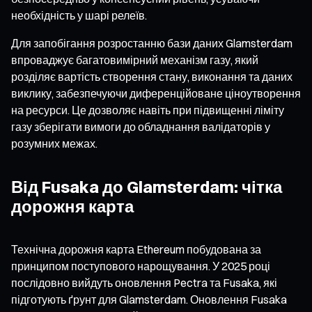
необхідність у шарі релеїв.
Для запобігання розростанню бази даних Glamsterdam
впроваджує багатовимірний механізм газу, який
розділяє вартість створення стану, виконання та даних
виклику, забезпечуючи диференційоване ціноутворення
на ресурси. Це дозволяє навіть при підвищенні ліміту
газу зберігати вимоги до обладнання валідаторів у
розумних межах.
Від Fusaka до Glamsterdam: чітка
дорожня карта
Технічна дорожня карта Ethereum побудована за
принципом поступового нарощування. У 2025 році
послідовно вийдуть оновлення Pectra та Fusaka, які
підготують ґрунт для Glamsterdam. Оновлення Fusaka