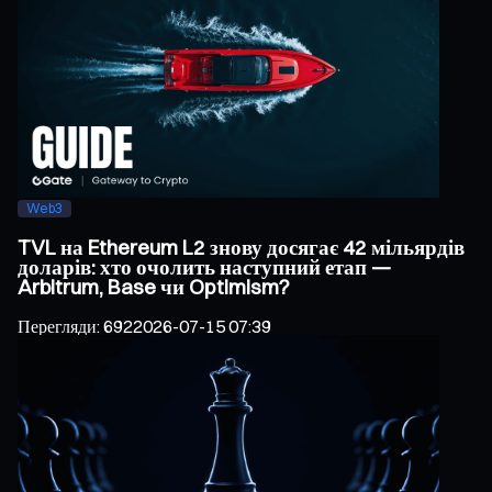
Web3
TVL на Ethereum L2 знову досягає 42 мільярдів
доларів: хто очолить наступний етап —
Arbitrum, Base чи Optimism?
Перегляди
:
692
2026-07-15 07:39