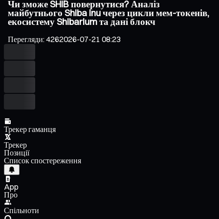
Чи зможе SHIB повернутися? Аналіз
майбутнього Shiba Inu через цикли мем-токенів,
екосистему Shibarium та дані блокч
Перегляди
:
426
2026-07-21 08:23
Трекер гаманця
Трекер
Позиції
Список спостереження
App
Про
Спільноти