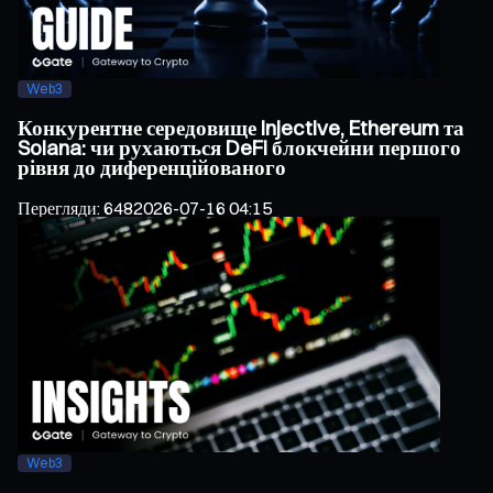
Web3
Конкурентне середовище Injective, Ethereum та
Solana: чи рухаються DeFi блокчейни першого
рівня до диференційованого
Перегляди
:
648
2026-07-16 04:15
Web3