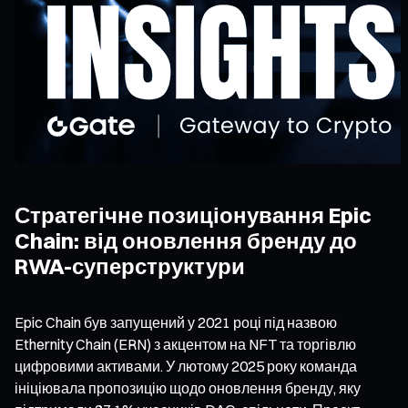
Стратегічне позиціонування Epic
Chain: від оновлення бренду до
RWA-суперструктури
Epic Chain був запущений у 2021 році під назвою
Ethernity Chain (ERN) з акцентом на NFT та торгівлю
цифровими активами. У лютому 2025 року команда
ініціювала пропозицію щодо оновлення бренду, яку