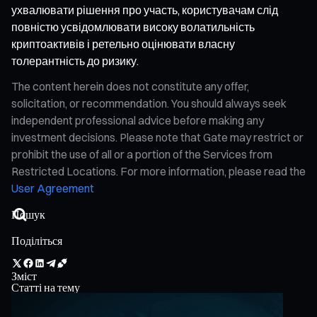
ухвалювати рішення про участь, користувачам слід
повністю усвідомлювати високу волатильність
криптоактивів і ретельно оцінювати власну
толерантність до ризику.
The content herein does not constitute any offer,
solicitation, or recommendation. You should always seek
independent professional advice before making any
investment decisions. Please note that Gate may restrict or
prohibit the use of all or a portion of the Services from
Restricted Locations. For more information, please read the
User Agreement
Поділіться
Зміст
Статті на тему