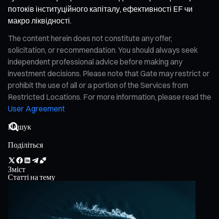
потоків інституційного капіталу, ефективності EF чи
макро ліквідності.
The content herein does not constitute any offer,
solicitation, or recommendation. You should always seek
independent professional advice before making any
investment decisions. Please note that Gate may restrict or
prohibit the use of all or a portion of the Services from
Restricted Locations. For more information, please read the
User Agreement
Поділіться
Зміст
Статті на тему