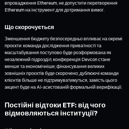
впровадження Ethereum, не допустити перетворення
Ethereum на інструмент для дотримання вимог.
Що скорочується
Зменшення бюджету безпосередньо впливає на окремі
проєкти: команда дослідження приватності та
масштабування поступово буде розформована як
незалежний підрозділ; конференція Devcon стане
менше та економічніше; фінансування великих
зовнішніх проєктів буде скорочено; дублюючі команди
клієнтів більше не підтримуватимуться, замість цього
акцент буде на AI-асистованій формальній верифікації.
Постійні відтоки ETF: від чого
відмовляються інституції?