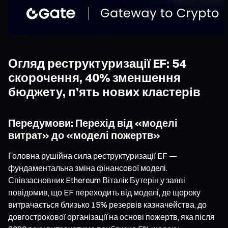
Огляд реструктуризації EF: 54
скорочення, 40% зменшення
бюджету, п’ять нових кластерів
Передумови: Перехід від «моделі
витрат» до «моделі пожертв»
Головна рушійна сила реструктуризації EF —
фундаментальна зміна фінансової моделі.
Співзасновник Ethereum Віталік Бутерін у заяві
повідомив, що EF переходить від моделі, де щороку
витрачається близько 15% резервів казначейства, до
довгострокової організації на основі пожертв, яка після