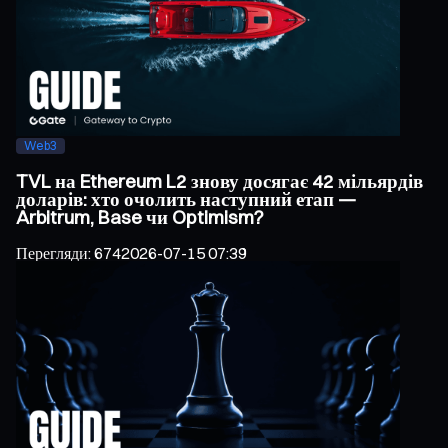
Web3
TVL на Ethereum L2 знову досягає 42 мільярдів
доларів: хто очолить наступний етап —
Arbitrum, Base чи Optimism?
Перегляди
:
674
2026-07-15 07:39