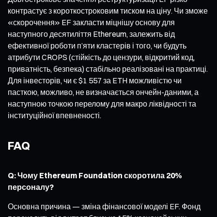
контрастує з короткостроковим тиском на ціну. Чи зможе
«скорочення» EF закласти міцнішу основу для
наступного десятиліття Ethereum, залежить від
ефективної роботи п’яти кластерів і того, чи будуть
атрибути CROPS (стійкість до цензури, відкритий код,
приватність, безпека) стабільно реалізовані на практиці.
Для інвесторів, чи є $1 557 за ETH можливістю чи
пасткою, можливо, не визначається ончейн-даними, а
наступною точкою перелому для макро ліквідності та
інституційної впевненості.
FAQ
Q: Чому Ethereum Foundation скоротила 20%
персоналу?
Основна причина — зміна фінансової моделі EF. Фонд