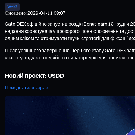
Web3
Оновлено
:
2026-04-11 08:07
Gate DEX офіційно запустив розділ Bonus earn 16 грудня 20
надання користувачам прозорого, повністю ончейн та дост
одним кліком та отримувати гнучкі стратегії для фіксації до
Після успішного завершення Першого етапу Gate DEX запус
участь у подіях із подвійною винагородою для нових корис
Новий проєкт: USDD
Приєднатися зараз