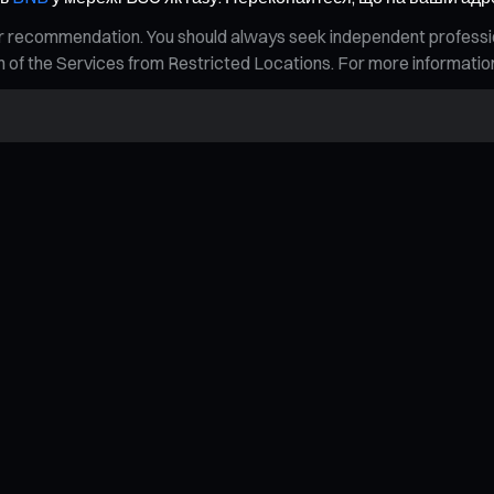
n, or recommendation. You should always seek independent profess
tion of the Services from Restricted Locations. For more informati