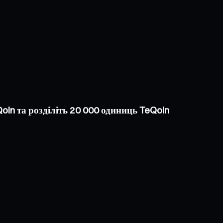
oin та розділіть 20 000 одиниць TeQoin