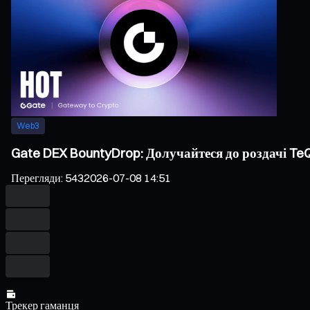
Web3
Gate DEX BountyDrop: Долучайтеся до роздачі TeQ
Перегляди
:
543
2026-07-08 14:51
Трекер гаманця