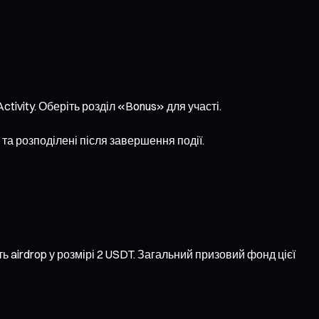
tivity. Оберіть розділ «Bonus» для участі.
 та розподілені після завершення події.
ь airdrop у розмірі 2 USDT. Загальний призовий фонд цієї