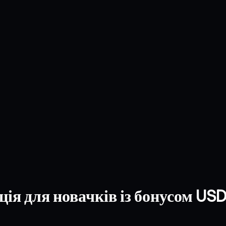
ція для новачків із бонусом US