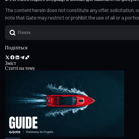
The content herein does not constitute any offer, solicitatio
note that Gate may restrict or prohibit the use of all or a por
Поділіться
Зміст
Статті на тему