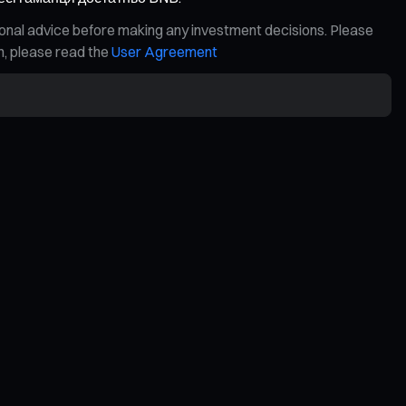
ional advice before making any investment decisions. Please
on, please read the
User Agreement