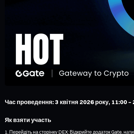
Час проведення: 3 квітня 2026 року, 11:00 – 
Як взяти участь
Перейдіть на сторінку DEX: Відкрийте додаток Gate, нати