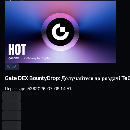
Web3
Gate DEX BountyDrop: Долучайтеся до роздачі TeQ
Перегляди
:
536
2026-07-08 14:51