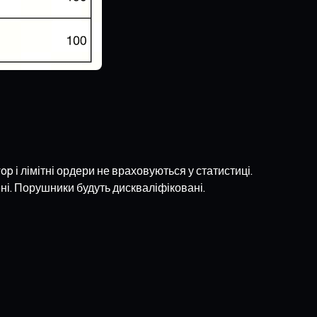
p і лімітні ордери не враховуються у статистиці.
ні. Порушники будуть дискваліфіковані.