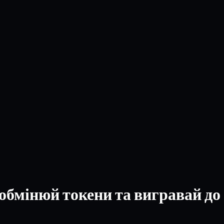
 обмінюй токени та вигравай до