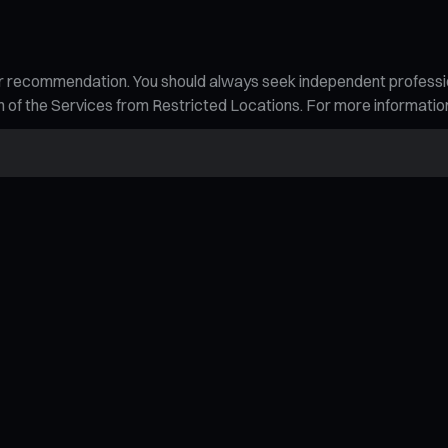
n, or recommendation. You should always seek independent profess
tion of the Services from Restricted Locations. For more informati