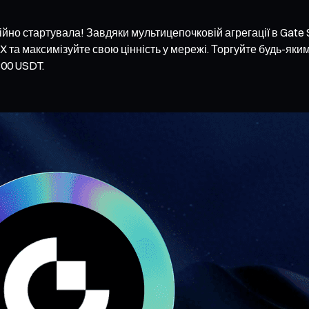
ійно стартувала! Завдяки мультицепочковій агрегації в Gate
X та максимізуйте свою цінність у мережі. Торгуйте будь-як
800 USDT.