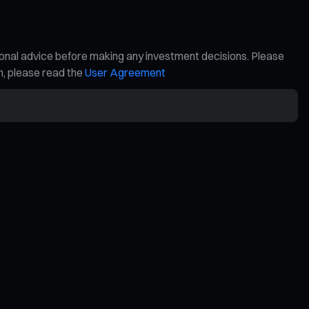
ional advice before making any investment decisions. Please
on, please read the
User Agreement