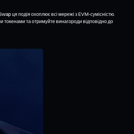
 Swap ця подія охоплює всі мережі з EVM-сумісністю.
ими токенами та отримуйте винагороди відповідно до