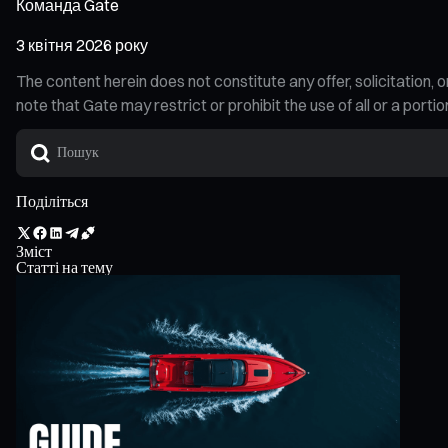
Команда Gate
3 квітня 2026 року
The content herein does not constitute any offer, solicitatio
note that Gate may restrict or prohibit the use of all or a por
Поділіться
Зміст
Статті на тему