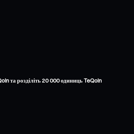
oin та розділіть 20 000 одиниць TeQoin