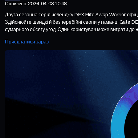
Оновлено
:
2026-04-03 10:48
Друга сезонна серія челенджу DEX Elite Swap Warrior офіц
Здійснюйте швидкі й безперебійні свопи у гаманці Gate DE
сумарного обсягу угод. Один користувач може виграти до 
Приєднатися зараз