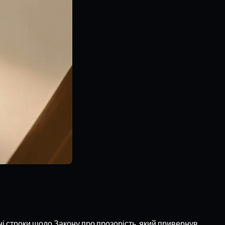
і строки щодо Закону про прозорість, який привернув