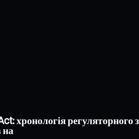
 Act: хронологія регуляторного
 на