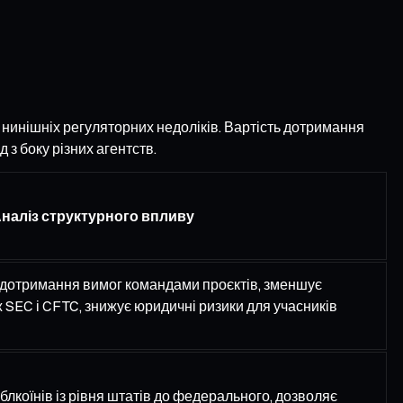
 нинішніх регуляторних недоліків. Вартість дотримання
з боку різних агентств.
наліз структурного впливу
я дотримання вимог командами проєктів, зменшує
 SEC і CFTC, знижує юридичні ризики для учасників
лкоїнів із рівня штатів до федерального, дозволяє