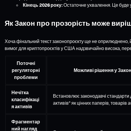
Кінець 2026 року:
Остаточне ухвалення. Це буде 
Як Закон про прозорість може вирі
Хоча фінальний текст законопроєкту ще не оприлюднено, й
вимог для криптопроєктів у США надзвичайно висока, пере
Поточні
регуляторні
Можливі рішення у Закон
проблеми
Нечітка
Встановлює законодавчі стандарти
класифікаці
активів" як цінних паперів, товарів 
я активів
Фрагментар
ний нагляд