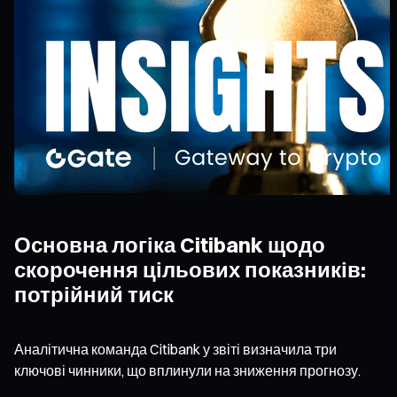
Основна логіка Citibank щодо
скорочення цільових показників:
потрійний тиск
Аналітична команда Citibank у звіті визначила три
ключові чинники, що вплинули на зниження прогнозу.