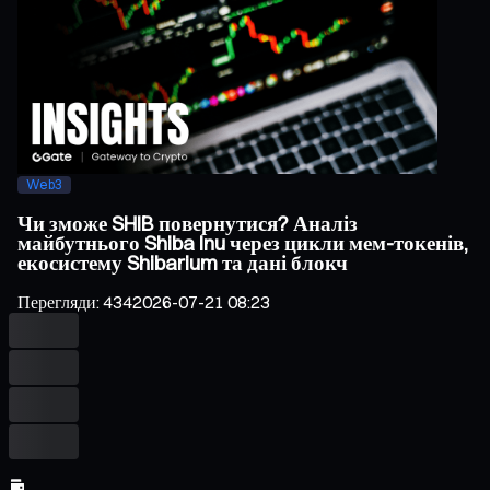
Web3
Чи зможе SHIB повернутися? Аналіз
майбутнього Shiba Inu через цикли мем-токенів,
екосистему Shibarium та дані блокч
Перегляди
:
434
2026-07-21 08:23