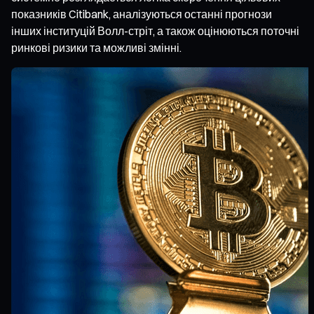
показників Citibank, аналізуються останні прогнози
інших інституцій Волл-стріт, а також оцінюються поточні
ринкові ризики та можливі змінні.