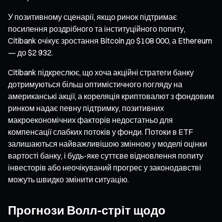
У позитивному сценарії, якщо ринок підтримає
посилення роздрібного та інституційного попиту,
Citibank очікує зростання Bitcoin до $108 000, а Ethereum
— до $2 932.
Citibank підкреслює, що хоча акційні стратеги банку
дотримуються більш оптимістичного погляду на
американські акції, а кореляція криптовалют з фондовим
ринком надає певну підтримку, позитивних
макроекономічних факторів недостатньо для
компенсації слабких потоків у фонди. Потоки в ETF
залишаються найважливішою змінною у моделі оцінки
вартості банку, і будь-яке суттєве відновлення попиту
інвесторів або неочікуваний прогрес у законодавстві
можуть швидко змінити ситуацію.
Прогнози Волл-стріт щодо