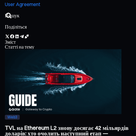
User Agreement
Поділіться
Зміст
Статті на тему
Web3
TVL на Ethereum L2 знову досягає 42 мільярдів
доларів: хто очолить наступний етап —