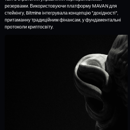
резервами. Використовуючи платформу MAVAN для
стейкінгу, Bitmine інтегрувала концепцію "дохідності",
притаманну традиційним фінансам, у фундаментальні
протоколи криптосвіту.