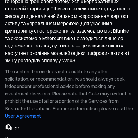
генерацію грошового потоку. Успіх корпоративних
стратегій скарбниці Ethereum залежатиме від здатності
знаходити динамічний баланс між зростанням вартості
активу та управлінням мережею. Для учасників
крипторинку спостереження за взаємодією між Bitmine
та екосистемою Ethereum вже не зводиться лише до
відстеження розподілу токенів — це ключове вікно у
наступне покоління моделей оцінки цифрових активів і
зміну розподілу впливу у Web3.
The content herein does not constitute any offer,
solicitation, or recommendation. You should always seek
independent professional advice before making any
investment decisions. Please note that Gate may restrict or
prohibit the use of all or a portion of the Services from
Restricted Locations. For more information, please read the
User Agreement