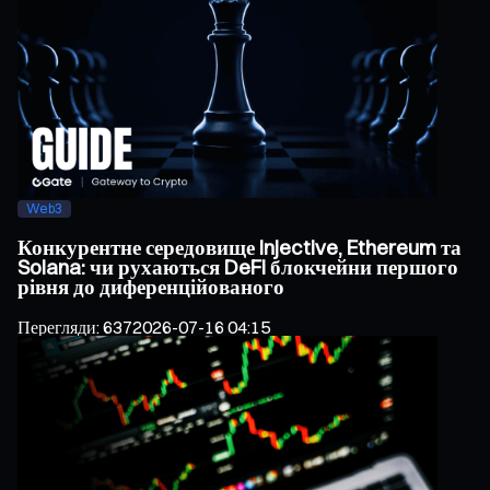
Web3
Конкурентне середовище Injective, Ethereum та
Solana: чи рухаються DeFi блокчейни першого
рівня до диференційованого
Перегляди
:
637
2026-07-16 04:15