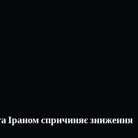
та Іраном спричиняє зниження