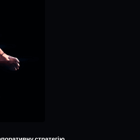
рпоративну стратегію