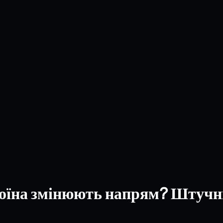
ткоїна змінюють напрям? Штучн