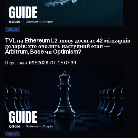
Web3
TVL на Ethereum L2 знову досягає 42 мільярдів
доларів: хто очолить наступний етап —
Arbitrum, Base чи Optimism?
Перегляди
:
695
2026-07-15 07:39
Web3