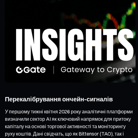
Перекалібрування ончейн-сигналів
У першому тижні квітня 2026 року аналітичні платформи
визначили сектор AI як ключовий напрямок для притоку
капіталу на основі торгової активності та моніторингу
руху коштів. Дані свідчать, що як Bittensor (TAO), так і