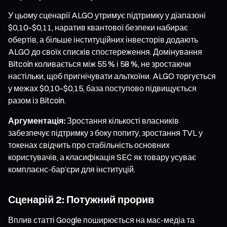
У цьому сценарії ALGO утримує підтримку у діапазоні
$0,10–$0,11, наратив квантової безпеки набирає
обертів, а більше інституційних інвесторів додають
ALGO до своїх списків спостереження. Домінування
Bitcoin коливається між 55 % і 58 %, не зростаючи
настільки, щоб пригнічувати альткоїни. ALGO торгується
у межах $0,10–$0,15, база поступово підвищується
разом із Bitcoin.
Аргументація:
Зростання кількості власників
забезпечує підтримку з боку попиту, зростання TVL у
токенах свідчить про стабільність основних
користувачів, а класифікація SEC як товару усуває
комплаєнс-бар’єри для інституцій.
Сценарій 2: Потужний прорив
Вплив статті Google поширюється на мас-медіа та