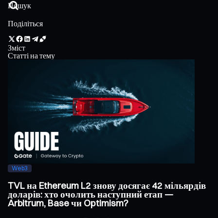
Поділіться
Зміст
Статті на тему
Web3
TVL на Ethereum L2 знову досягає 42 мільярдів
доларів: хто очолить наступний етап —
Arbitrum, Base чи Optimism?