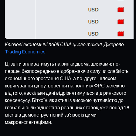
Ключові економічні події США цього тижня. Джерело:
Trading Economics
Ці звіти впливатимуть на ринки двома шляхами: по-
перше, безпосередньо відображаючи силу чи слабкість
економічного зростання США, а по-друге, шляхом
коригування ціноутворення на політику ФРС залежно
від того, наскільки дані відрізнятимуться від ринкового
консенсусу. Біткоїн, як актив із високою чутливістю до
глобальної ліквідності та реальних ставок, уже понад 18
місяців демонструє тісний зв’язок із цими
макроекспектаціями.