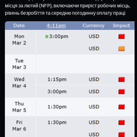
місця за лютий (NFP), включаючи приріст робочих місць,
рівень безробіття та середню погодинну оплату праці.