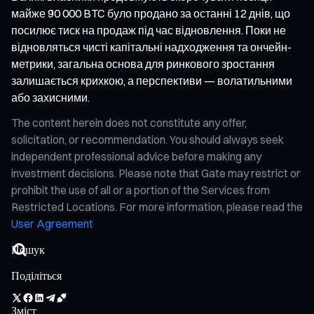
майже 90 000 BTC було продано за останні 12 днів, що
посилює тиск на продаж під час відновлення. Поки не
відновляться чисті капітальні надходження та ончейн-
метрики, загальна основа для ринкового зростання
залишається крихкою, а перспективи — волатильними
або захисними.
The content herein does not constitute any offer,
solicitation, or recommendation. You should always seek
independent professional advice before making any
investment decisions. Please note that Gate may restrict or
prohibit the use of all or a portion of the Services from
Restricted Locations. For more information, please read the
User Agreement
Поділіться
Зміст