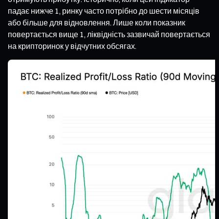
падає нижче 1, ринку часто потрібно до шести місяців
або більше для відновлення. Лише коли показник
повертається вище 1, ліквідність зазвичай повертається
на крипторинок у відчутних обсягах.