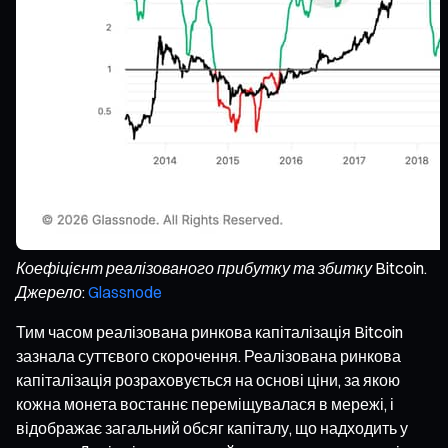
Коефіцієнт реалізованого прибутку та збитку Bitcoin.
Джерело:
Glassnode
Тим часом реалізована ринкова капіталізація Bitcoin
зазнала суттєвого скорочення. Реалізована ринкова
капіталізація розраховується на основі ціни, за якою
кожна монета востаннє переміщувалася в мережі, і
відображає загальний обсяг капіталу, що надходить у