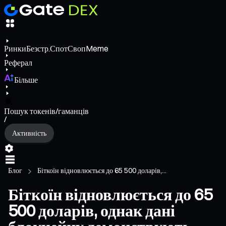
Ринки
Безстр.
Спот
Своп
Meme
Реферал
Більше
Пошук токенів/гаманців
/
Активність
Блог
Біткоїн відновлюється до 65 500 доларів,...
Біткоїн відновлюється до 65
500 доларів, однак дані