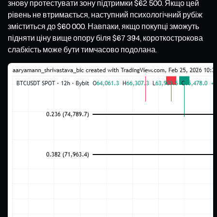
знову протестувати зону підтримки $62 500. Якщо цей
рівень не втримається, наступний психологічний рубіж
зміститься до $60 000. Навпаки, якщо покупці зможуть
підняти ціну вище опору біля $67 394, короткострокова
слабкість може бути тимчасово подолана.