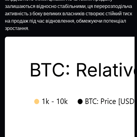
залишаються відносно стабільними, ця перерозподільча
активність з боку великих власників створює стійкий тиск
на продаж під час відновлення, обмежуючи потенціал
зростання.