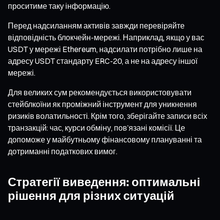
проситиме таку інформацію.
Перед надсиланням активів завжди перевіряйте
відповідність блокчейн-мережі. Наприклад, якщо у вас
USDT у мережі Ethereum, надсилати потрібно лише на
адресу USDT стандарту ERC-20, а не на адресу іншої
мережі.
Для великих сум рекомендується використовувати
стейблкоїни як проміжний інструмент для уникнення
ризиків волатильності. Крім того, зберігайте записи всіх
транзакцій: час, курси обміну, пов’язані комісії. Це
допоможе у майбутньому фінансовому плануванні та
дотриманні податкових вимог.
Стратегії виведення: оптимальні
рішення для різних ситуацій