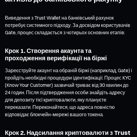
Виведення з Trust Wallet на банківський рахунок
потребує системного підходу. За досвідом користувачів
Gate, процес складається з чотирьох основних етапів:
Крок 1. Створення акаунта та
проходження верифікації на біржі
Зареєструйте акаунт на обраній біржі (наприклад, Gate) і
пройдіть необхідні процедури ідентифікації. Процес KYC
(Know Your Customer) зазвичай триває від 30 хвилин до
24 годин. Після підтвердження особи знайдіть адресу
для депозиту тієї криптовалюти, яку плануєте
переказати. Переконайтеся, що адреса повністю
відповідає блокчейн-мережі вашого токена.
Крок 2. Надсилання криптовалюти з Trust