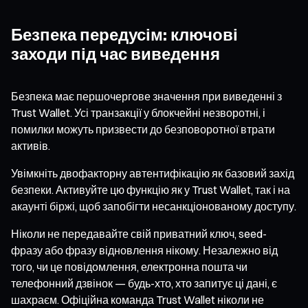
Безпека передусім: ключові
заходи під час виведення
Безпека має першочергове значення при виведенні з
Trust Wallet. Усі транзакції у блокчейні незворотні, і
помилки можуть призвести до безповоротної втрати
активів.
Увімкніть двофакторну автентифікацію як базовий захід
безпеки. Активуйте цю функцію як у Trust Wallet, так і на
акаунті біржі, щоб запобігти несанкціонованому доступу.
Ніколи не передавайте свій приватний ключ, seed-
фразу або фразу відновлення нікому. Незалежно від
того, чи це повідомлення, електронна пошта чи
телефонний дзвінок — будь-хто, хто запитує ці дані, є
шахраєм. Офіційна команда Trust Wallet ніколи не