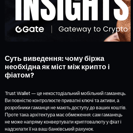
Суть виведення: чому біржа
необхідна як міст між крипто і
фіатом?
Trust Wallet — це некостодіальний мобільний гаманець.
Ви повністю контролюєте приватні ключі та активи, а
розробники гаманця не мають доступу до ваших коштів.
Проте така архітектура має обмеження: сам гаманець
не може напряму конвертувати криптовалюту у фіат і
надсилати її на ваш банківський рахунок.