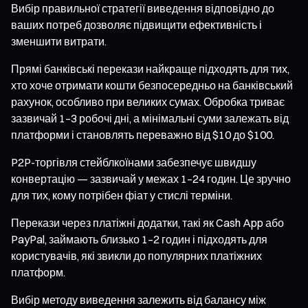
Вибір правильної стратегії виведення відповідно до
ваших потреб дозволяє підвищити ефективність і
зменшити витрати.
Прямі банківські перекази найкраще підходять для тих,
хто хоче отримати кошти безпосередньо на банківський
рахунок, особливо при великих сумах. Обробка триває
зазвичай 1–3 робочі дні, а мінімальні суми залежать від
платформи і становлять переважно від $10 до $100.
P2P-торгівля стейблкоїнами забезпечує швидшу
конвертацію — зазвичай у межах 1–24 годин. Це зручно
для тих, кому потрібен фіат у стислі терміни.
Перекази через платіжні додатки, такі як Cash App або
PayPal, займають близько 1–2 годин і підходять для
користувачів, які звикли до популярних платіжних
платформ.
Вибір методу виведення залежить від балансу між