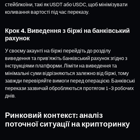
стейблкоїни, такі як USDT або USDC, щоб мінімізувати
коливання вартості під час переказу.
Крок 4. Виведення з біржі на банківський
рахунок
У своєму акаунті на біржі перейдіть до розділу
виведення та прив’яжіть банківський рахунок згідно з
інструкціями платформи. Ліміти на виведення та
мінімальні суми відрізняються залежно від біржі, тому
завжди перевіряйте вимоги перед операцією. Банківські
перекази зазвичай обробляються протягом 1–3 робочих
днів.
Ринковий контекст: аналіз
поточної ситуації на крипторинку