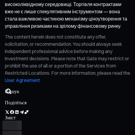
високоліквідному середовищі. Торгівля контрактами
вже не є лише спекулятивним інструментом — вона
стала важливою частиною механізму ціноутворення та
управління ризиками на зрілому фінансовому ринку.
The content herein does not constitute any offer,
solicitation, or recommendation. You should always seek
independent professional advice before making any
investment decisions. Please note that Gate may restrict or
prohibit the use of all or a portion of the Services from
Restricted Locations. For more information, please read the
User Agreement
Поділіться
Зміст