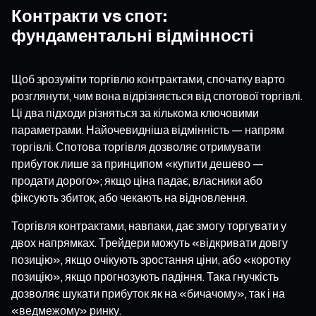
Контракти vs спот:
фундаментальні відмінності
Щоб зрозуміти торгівлю контрактами, спочатку варто
розглянути, чим вона відрізняється від спотової торгівлі.
Ці два підходи різняться за кількома ключовими
параметрами. Найочевидніша відмінність — напрям
торгівлі. Спотова торгівля дозволяє отримувати
прибуток лише за принципом «купити дешево —
продати дорого»; якщо ціна падає, власники або
фіксують збиток, або чекають на відновлення.
Торгівля контрактами, навпаки, дає змогу торгувати у
двох напрямках. Трейдери можуть «відкривати довгу
позицію», якщо очікують зростання ціни, або «коротку
позицію», якщо прогнозують падіння. Така гнучкість
дозволяє шукати прибуток як на «бичачому», так і на
«ведмежому» ринку.