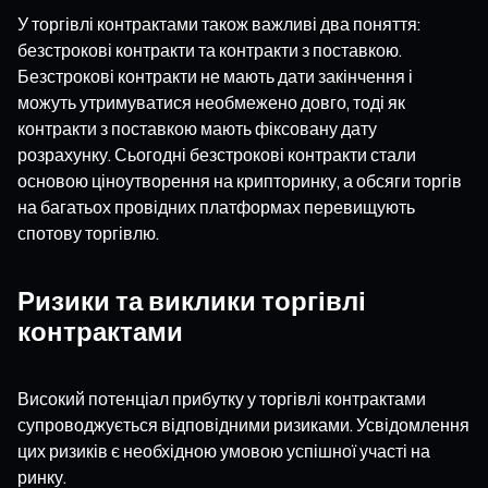
У торгівлі контрактами також важливі два поняття:
безстрокові контракти та контракти з поставкою.
Безстрокові контракти не мають дати закінчення і
можуть утримуватися необмежено довго, тоді як
контракти з поставкою мають фіксовану дату
розрахунку. Сьогодні безстрокові контракти стали
основою ціноутворення на крипторинку, а обсяги торгів
на багатьох провідних платформах перевищують
спотову торгівлю.
Ризики та виклики торгівлі
контрактами
Високий потенціал прибутку у торгівлі контрактами
супроводжується відповідними ризиками. Усвідомлення
цих ризиків є необхідною умовою успішної участі на
ринку.