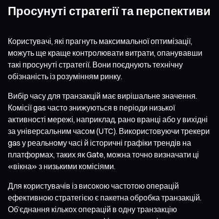
Просунуті стратегії та перспективи
Користувачі, які прагнуть максимальної оптимізації,
можуть ще краще контролювати витрати, опанувавши
такі просунуті стратегії. Вони поєднують технічну
обізнаність із розумінням ринку.
Вибір часу для транзакцій має вирішальне значення.
Комісії gas часто знижуються в періоди низької
активності мережі, наприклад, рано вранці або у вихідні
за універсальним часом (UTC). Використовуючи трекери
gas у реальному часі й історичні графіки трендів на
платформах, таких як Gate, можна точно визначати ці
«вікна» з низькими комісіями.
Для користувачів із високою частотою операцій
ефективною стратегією є пакетна обробка транзакцій.
Об’єднання кількох операцій в одну транзакцію