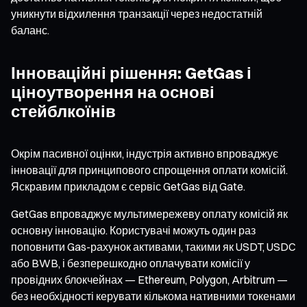
уникнути відхилення транзакції через недостатній
баланс.
Інноваційні рішення: GetGas і
ціноутворення на основі
стейблкоїнів
Окрім пасивної оцінки, індустрія активно впроваджує
інновації для принципового спрощення оплати комісій.
Яскравим прикладом є сервіс GetGas від Gate.
GetGas впроваджує мультимережеву оплату комісій як
основну інновацію. Користувачі можуть один раз
поповнити Gas-рахунок активами, такими як USDT, USDC
або BWB, і безперешкодно оплачувати комісії у
провідних блокчейнах — Ethereum, Polygon, Arbitrum —
без необхідності керувати кількома нативними токенами