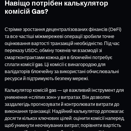
Навіщо потрібен калькулятор
комісій Gas?
Стрімке зростання децентралізованих фінансів (DeFi)
та все частіші міжмережеві операції зробили точне
оцінювання вартості транзакцій необхідністю. Під час
переказу USDC, обміну токенів чи взаємодії зі
смартконтрактами кожна дія в блокчейні потребує
сплати комісії gas. Ці комісії є винагородою для
валідаторів блокчейну за використані обчислювальні
ресурси й підтримують безпеку мережі.
Калькулятор комісій gas — це важливий інструмент для
уникнення «сліпих зон» у витратах. Він дозволяє
заздалегідь прогнозувати й контролювати витрати до
виконання транзакції. Надійний калькулятор допомагає
досягти кількох ключових цілей: оцінити комісії наперед,
щоб уникнути неочікуваних витрат; порівняти вартість