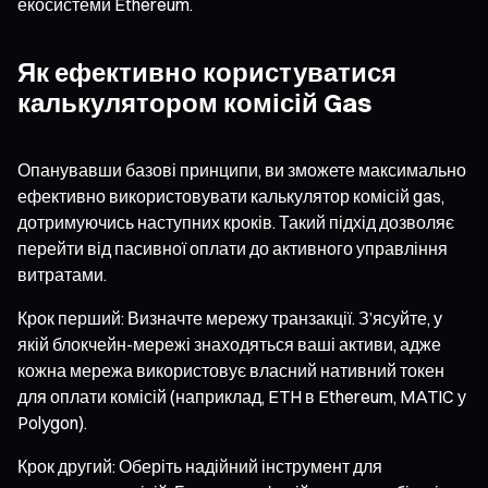
екосистеми Ethereum.
Як ефективно користуватися
калькулятором комісій Gas
Опанувавши базові принципи, ви зможете максимально
ефективно використовувати калькулятор комісій gas,
дотримуючись наступних кроків. Такий підхід дозволяє
перейти від пасивної оплати до активного управління
витратами.
Крок перший: Визначте мережу транзакції. З’ясуйте, у
якій блокчейн-мережі знаходяться ваші активи, адже
кожна мережа використовує власний нативний токен
для оплати комісій (наприклад, ETH в Ethereum, MATIC у
Polygon).
Крок другий: Оберіть надійний інструмент для