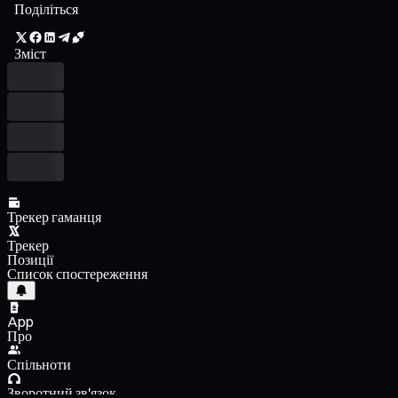
Поділіться
Зміст
Трекер гаманця
Трекер
Позиції
Список спостереження
App
Про
Спільноти
Зворотний зв'язок