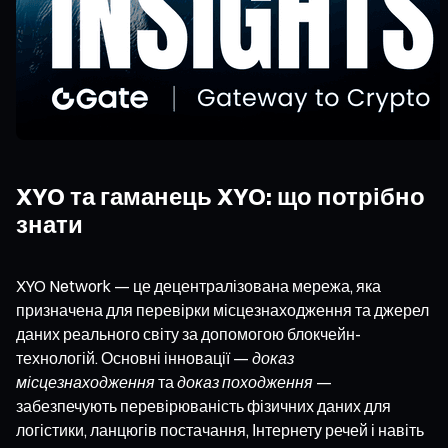
XYO та гаманець XYO: що потрібно
знати
XYO Network — це децентралізована мережа, яка
призначена для перевірки місцезнаходження та джерел
даних реального світу за допомогою блокчейн-
технологій. Основні інновації —
доказ
місцезнаходження
та
доказ походження
—
забезпечують перевірюваність фізичних даних для
логістики, ланцюгів постачання, Інтернету речей і навіть