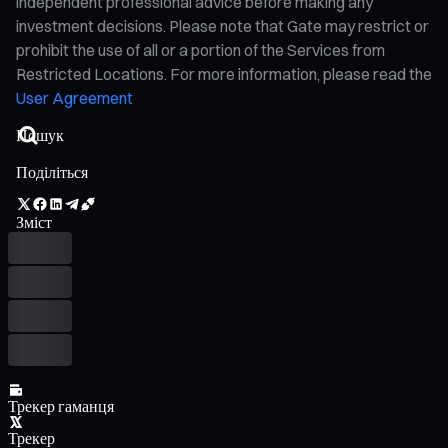
independent professional advice before making any
investment decisions. Please note that Gate may restrict or
prohibit the use of all or a portion of the Services from
Restricted Locations. For more information, please read the
User Agreement
Поділіться
Зміст
Трекер гаманця
Трекер