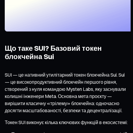
Що таке SUI? Базовий токен
блокчейна Sui
SUI — це нативний утилітарний токен блокчейна Sui. Sui
— це високопродуктивний блокчейн першого рівня,
створений з нуля командою Mysten Labs, яку заснували
колишні інженери Meta. Основна мета проєкту —
вирішити класичну «трілему» блокчейна: одночасно
досягти масштабованості, безпеки та децентралізації.
Токен SUI виконує кілька ключових функцій в екосистемі: