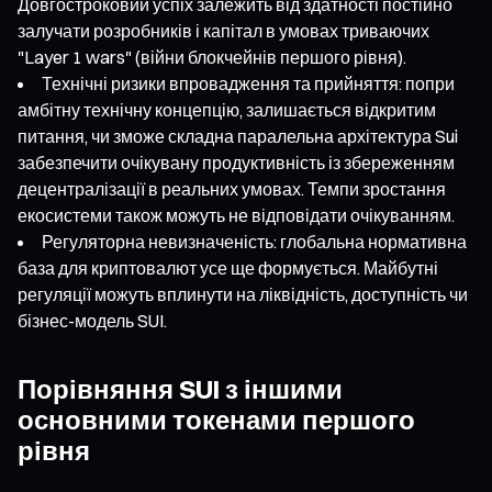
Довгостроковий успіх залежить від здатності постійно
залучати розробників і капітал в умовах триваючих
"Layer 1 wars" (війни блокчейнів першого рівня).
Технічні ризики впровадження та прийняття: попри
амбітну технічну концепцію, залишається відкритим
питання, чи зможе складна паралельна архітектура Sui
забезпечити очікувану продуктивність із збереженням
децентралізації в реальних умовах. Темпи зростання
екосистеми також можуть не відповідати очікуванням.
Регуляторна невизначеність: глобальна нормативна
база для криптовалют усе ще формується. Майбутні
регуляції можуть вплинути на ліквідність, доступність чи
бізнес-модель SUI.
Порівняння SUI з іншими
основними токенами першого
рівня