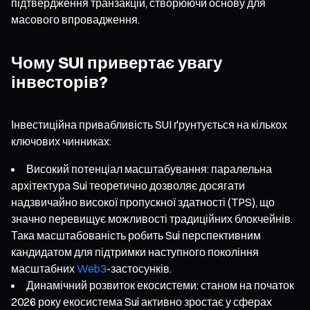
підтвердження транзакцій, створюючи основу для
масового впровадження.
Чому SUI привертає увагу
інвесторів?
Інвестиційна привабливість SUI ґрунтується на кількох
ключових чинниках:
Високий потенціал масштабування: паралельна
архітектура Sui теоретично дозволяє досягати
надзвичайно високої пропускної здатності (TPS), що
значно перевищує можливості традиційних блокчейнів.
Така масштабованість робить Sui перспективним
кандидатом для підтримки наступного покоління
масштабних
Web3
-застосунків.
Динамічний розвиток екосистеми: станом на початок
2026 року екосистема Sui активно зростає у сферах