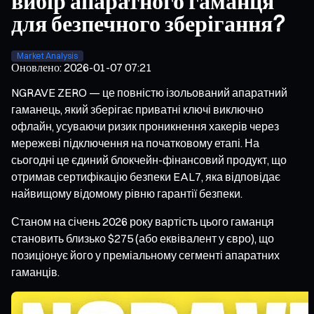
вибір апаратного гаманця
для безпечного зберігання?
Market Analysis
Оновлено
:
2026-01-07 07:21
NGRAVE ZERO — це повністю ізольований апаратний
гаманець, який зберігає приватні ключі виключно
офлайн, усуваючи ризик проникнення хакерів через
мережеві підключення на початковому етапі. На
сьогодні це єдиний блокчейн-фінансовий продукт, що
отримав сертифікацію безпеки EAL7, яка відповідає
найвищому відомому рівню гарантії безпеки.
Станом на січень 2026 року вартість цього гаманця
становить близько $275 (або еквівалент у євро), що
позиціонує його у преміальному сегменті апаратних
гаманців.