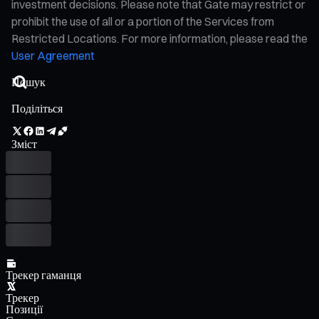
investment decisions. Please note that Gate may restrict or
prohibit the use of all or a portion of the Services from
Restricted Locations. For more information, please read the
User Agreement
Поділіться
Зміст
Трекер гаманця
Трекер
Позиції