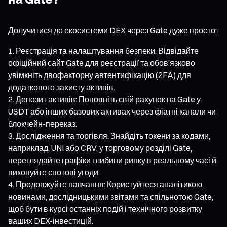
Долучитися до екосистеми DEX через Gate дуже просто:
Реєстрація та налаштування безпеки: Відвідайте
офіційний сайт Gate для реєстрації та обов’язково
увімкніть двофакторну автентифікацію (2FA) для
додаткового захисту активів.
Депозит активів: Поповніть свій рахунок на Gate у
USDT або інших базових активах через фіатні канали чи
блокчейн-переказ.
Дослідження та торгівля: Знайдіть токени за кодами,
наприклад, UNI або CRV, у торговому розділі Gate,
переглядайте графіки глибини ринку в реальному часі й
виконуйте спотові угоди.
Продовжуйте навчання: Користуйтеся аналітикою,
новинами, дослідницькими звітами та спільнотою Gate,
щоб бути в курсі останніх подій і технічного розвитку
ваших DEX-інвестицій.