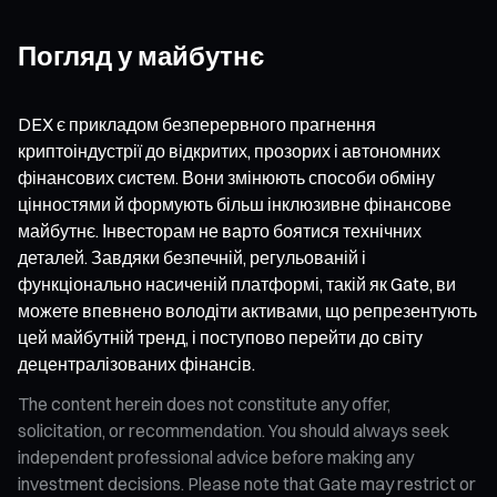
Погляд у майбутнє
DEX є прикладом безперервного прагнення
криптоіндустрії до відкритих, прозорих і автономних
фінансових систем. Вони змінюють способи обміну
цінностями й формують більш інклюзивне фінансове
майбутнє. Інвесторам не варто боятися технічних
деталей. Завдяки безпечній, регульованій і
функціонально насиченій платформі, такій як Gate, ви
можете впевнено володіти активами, що репрезентують
цей майбутній тренд, і поступово перейти до світу
децентралізованих фінансів.
The content herein does not constitute any offer,
solicitation, or recommendation. You should always seek
independent professional advice before making any
investment decisions. Please note that Gate may restrict or