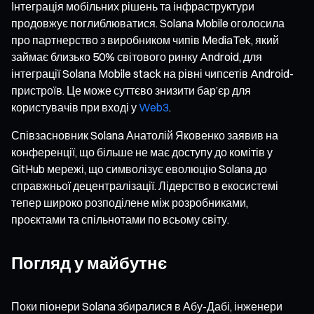
Інтеграція мобільних рішень та інфраструктури
продовжує поглиблюватися. Solana Mobile оголосила
про партнерство з виробником чипів MediaTek, який
займає близько 50% світового ринку Android, для
інтеграції Solana Mobile stack на рівні чипсетів Android-
пристроїв. Це може суттєво знизити бар’єр для
користувачів при вході у
Web3
.
Співзасновник Solana Анатолій Яковенко заявив на
конференції, що більше не має доступу до комітів у
GitHub мережі, що символізує еволюцію Solana до
справжньої децентралізації. Лідерство в екосистемі
тепер широко розподілене між розробниками,
проєктами та спільнотами по всьому світу.
Погляд у майбутнє
Поки піонери Solana збиралися в Абу-Дабі, інженери