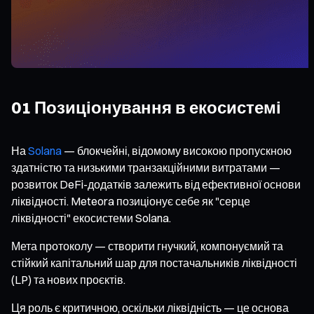
01 Позиціонування в екосистемі
На
Solana
— блокчейні, відомому високою пропускною
здатністю та низькими транзакційними витратами —
розвиток DeFi-додатків залежить від ефективної основи
ліквідності. Meteora позиціонує себе як "серце
ліквідності" екосистеми Solana.
Мета протоколу — створити гнучкий, компонуємий та
стійкий капітальний шар для постачальників ліквідності
(LP) та нових проєктів.
Ця роль є критичною, оскільки ліквідність — це основа