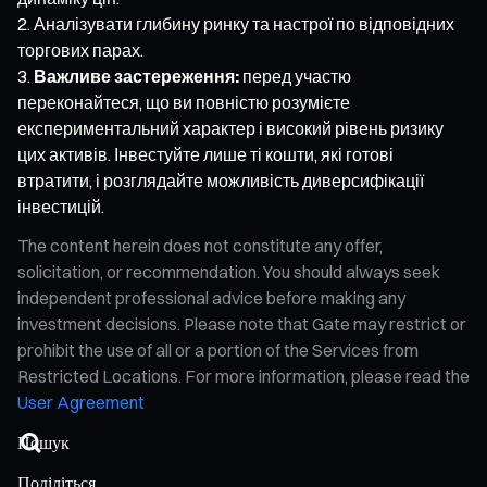
Аналізувати глибину ринку та настрої по відповідних
торгових парах.
Важливе застереження:
перед участю
переконайтеся, що ви повністю розумієте
експериментальний характер і високий рівень ризику
цих активів. Інвестуйте лише ті кошти, які готові
втратити, і розглядайте можливість диверсифікації
інвестицій.
The content herein does not constitute any offer,
solicitation, or recommendation. You should always seek
independent professional advice before making any
investment decisions. Please note that Gate may restrict or
prohibit the use of all or a portion of the Services from
Restricted Locations. For more information, please read the
User Agreement
Поділіться