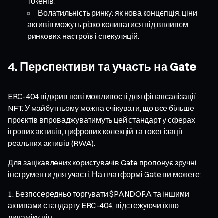
токенів.
Волатильність ринку: як нова концепція, ціни
активів можуть різко коливатися під впливом
ринкових настроїв і спекуляцій.
4. Перспективи та участь на Gate
ERC-404 відкрив нові можливості для фінансалізації
NFT. У майбутньому можна очікувати, що все більше
проєктів впроваджуватимуть цей стандарт у сферах
ігрових активів, цифрових колекцій та токенізації
реальних активів (RWA).
Для зацікавлених користувачів Gate пропонує зручні
інструменти для участі. На платформі Gate ви можете:
Безпосередньо торгувати $PANDORA та іншими
активами стандарту ERC-404, відстежуючи їхню
динаміку цін.