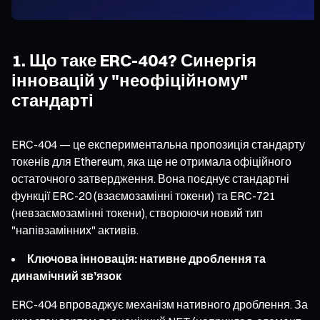
1. Що таке ERC-404? Синергія
інновацій у "неофіційному"
стандарті
ERC-404 — це експериментальна пропозиція стандарту
токенів для Ethereum, яка ще не отримала офіційного
остаточного затвердження. Вона поєднує стандартні
функції ERC-20 (взаємозамінні токени) та ERC-721
(невзаємозамінні токени), створюючи новий тип
"напівзамінних" активів.
Ключова інновація: нативне дроблення та
динамічний зв’язок
ERC-404 впроваджує механізм нативного дроблення. За