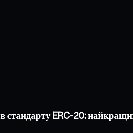
в стандарту ERC-20: найкращий в