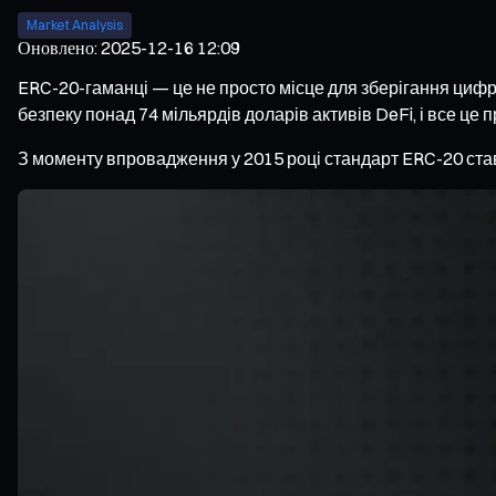
Market Analysis
Оновлено
:
2025-12-16 12:09
ERC-20-гаманці — це не просто місце для зберігання цифро
безпеку понад 74 мільярдів доларів активів DeFi, і все це
З моменту впровадження у 2015 році стандарт ERC-20 став