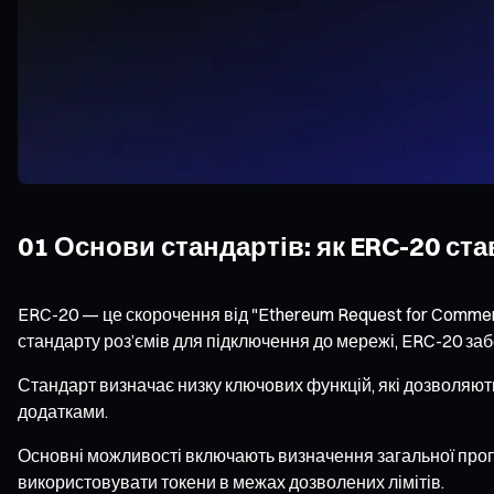
01 Основи стандартів: як ERC-20 с
ERC-20 — це скорочення від "Ethereum Request for Comment
стандарту роз’ємів для підключення до мережі, ERC-20 заб
Стандарт визначає низку ключових функцій, які дозволяют
додатками.
Основні можливості включають визначення загальної пропоз
використовувати токени в межах дозволених лімітів.