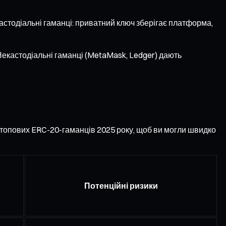
 кастодіальні гаманці: приватний ключ зберігає платформа,
Некастодіальні гаманці (MetaMask, Ledger) дають
 топових ERC-20-гаманців 2025 року, щоб ви могли швидко
Потенційні ризики