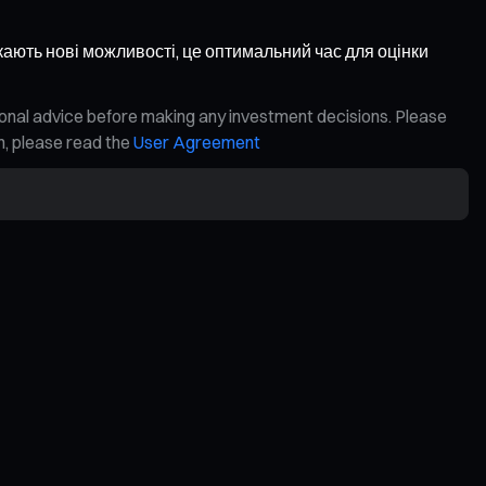
ають нові можливості, це оптимальний час для оцінки
ional advice before making any investment decisions. Please
on, please read the
User Agreement