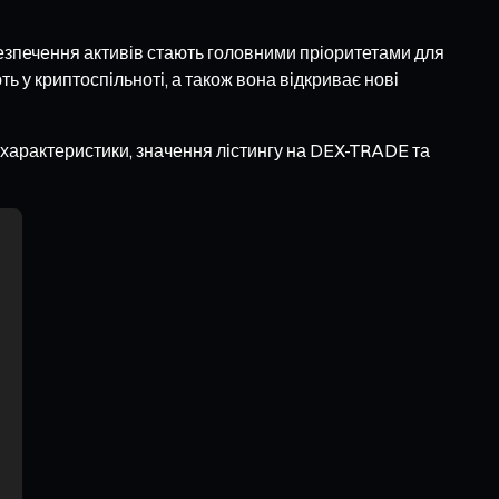
абезпечення активів стають головними пріоритетами для
у криптоспільноті, а також вона відкриває нові
і характеристики, значення лістингу на DEX-TRADE та