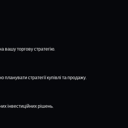
а вашу торгову стратегію.
 планувати стратегії купівлі та продажу.
их інвестиційних рішень.