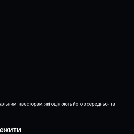
льним інвесторам, які оцінюють його з середньо- та
тежити