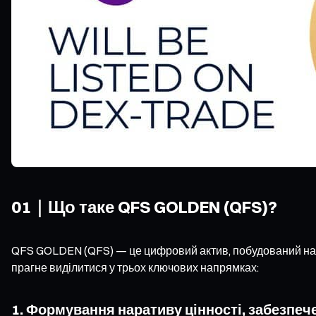
01｜Що таке QFS GOLDEN (QFS)?
QFS GOLDEN (QFS) — це цифровий актив, побудований навко
прагне виділитися у трьох ключових напрямках:
1. Формування наративу цінності, забезпеч