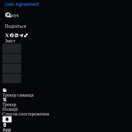
User Agreement
Поділіться
Зміст
Трекер гаманця
Трекер
Позиції
Список спостереження
App