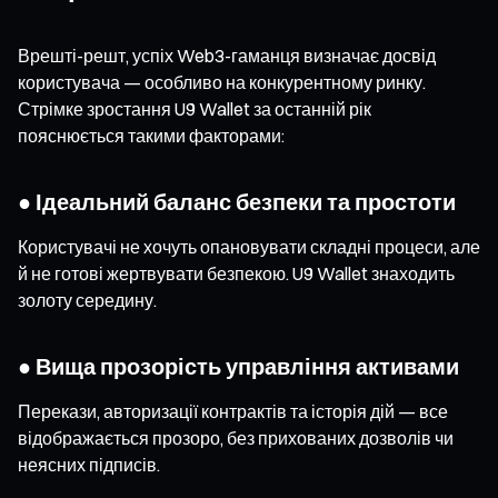
Врешті-решт, успіх Web3-гаманця визначає досвід
користувача — особливо на конкурентному ринку.
Стрімке зростання U9 Wallet за останній рік
пояснюється такими факторами:
● Ідеальний баланс безпеки та простоти
Користувачі не хочуть опановувати складні процеси, але
й не готові жертвувати безпекою. U9 Wallet знаходить
золоту середину.
● Вища прозорість управління активами
Перекази, авторизації контрактів та історія дій — все
відображається прозоро, без прихованих дозволів чи
неясних підписів.