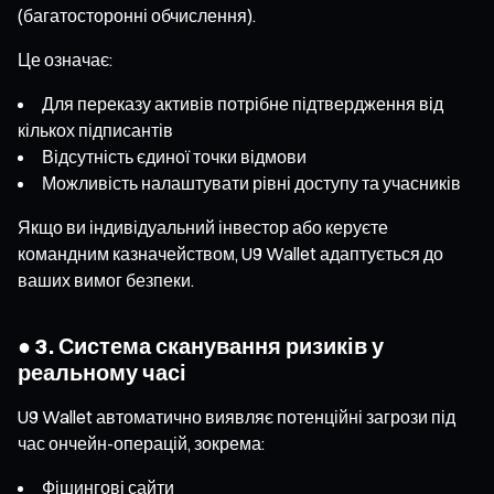
(багатосторонні обчислення).
Це означає:
Для переказу активів потрібне підтвердження від
кількох підписантів
Відсутність єдиної точки відмови
Можливість налаштувати рівні доступу та учасників
Якщо ви індивідуальний інвестор або керуєте
командним казначейством, U9 Wallet адаптується до
ваших вимог безпеки.
● 3. Система сканування ризиків у
реальному часі
U9 Wallet автоматично виявляє потенційні загрози під
час ончейн-операцій, зокрема:
Фішингові сайти