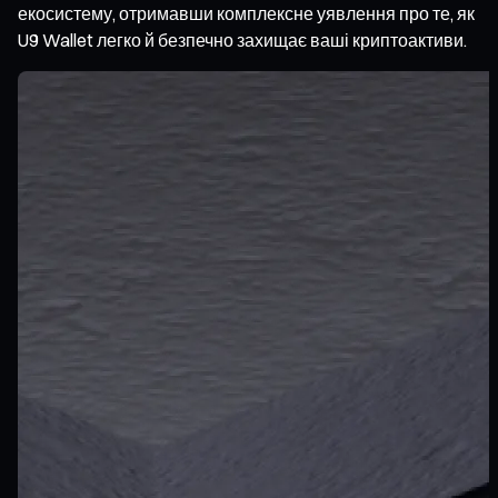
екосистему, отримавши комплексне уявлення про те, як
U9 Wallet легко й безпечно захищає ваші криптоактиви.