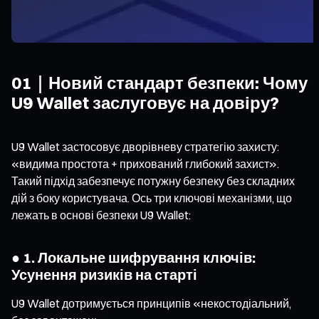
01｜Новий стандарт безпеки: Чому
U9 Wallet заслуговує на довіру?
U9 Wallet застосовує дворівневу стратегію захисту:
«видима простота + прихований глибокий захист».
Такий підхід забезпечує потужну безпеку без складних
дій з боку користувача. Ось три ключові механізми, що
лежать в основі безпеки U9 Wallet:
● 1. Локальне шифрування ключів:
Усунення ризиків на старті
U9 Wallet дотримується принципів «некостодіальний,