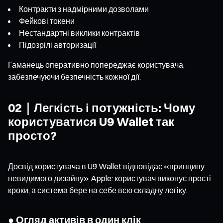
Контракти з надмірними дозволами
Фейкові токени
Нестандартні виклики контрактів
Підозрілі авторизації
Гаманець оперативно попереджає користувача,
забезпечуючи безпечність кожної дії.
02｜Легкість і потужність: Чому
користуватися U9 Wallet так
просто?
Досвід користувача в U9 Wallet відповідає «принципу
невидимого дизайну» Apple: користувач виконує прості
кроки, а система бере на себе всю складну логіку.
● Огляд активів в один клік