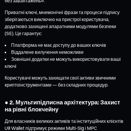
без завантажень».
Приватні ключі, мнемонічні фрази та процеси підпису
зберігаються виключно на пристрої користувача,
додатково захищені апаратними модулями безпеки
(SE). Це гарантує:
Платформа не має доступу до ваших ключів
Віддалене вилучення неможливе
Зовнішні додатки не можуть використовувати ваші
ключі
Користувачі можуть захищати свої активи звичними
криптоінструментами — без складних процедур.
● 2. Мультипідписна архітектура: Захист
на рівні блокчейну
Для власників великих активів та інституційних клієнтів
U9 Wallet підтримує режими Multi-Sig і MPC