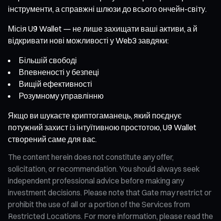
інструменти, а справжні шлюзи до всього ончейн-світу.
Місія U9 Wallet — не лише захищати ваші активи, а й
відкривати нові можливості у Web3 завдяки:
Більшій свободі
Впевненості у безпеці
Вищій ефективності
Розумному управлінню
Якщо ви шукаєте криптогаманець, який поєднує
потужний захист із інтуїтивною простотою, U9 Wallet
створений саме для вас.
The content herein does not constitute any offer,
solicitation, or recommendation. You should always seek
independent professional advice before making any
investment decisions. Please note that Gate may restrict or
prohibit the use of all or a portion of the Services from
Restricted Locations. For more information, please read the