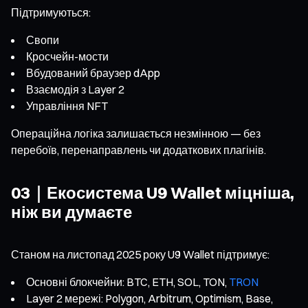
Підтримуються:
Свопи
Кросчейн-мости
Вбудований браузер dApp
Взаємодія з Layer 2
Управління NFT
Операційна логіка залишається незмінною — без
перебоїв, перенаправлень чи додаткових плагінів.
03｜Екосистема U9 Wallet міцніша,
ніж ви думаєте
Станом на листопад 2025 року U9 Wallet підтримує:
Основні блокчейни: BTC, ETH, SOL, TON,
TRON
Layer 2 мережі: Polygon, Arbitrum, Optimism, Base,