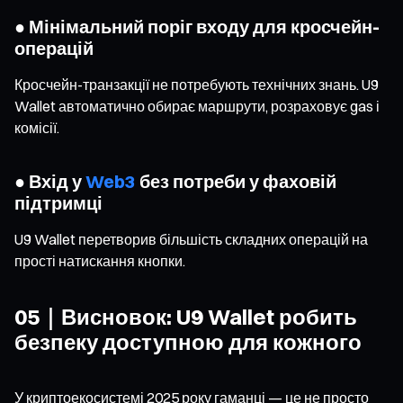
● Мінімальний поріг входу для кросчейн-
операцій
Кросчейн-транзакції не потребують технічних знань. U9
Wallet автоматично обирає маршрути, розраховує gas і
комісії.
● Вхід у
Web3
без потреби у фаховій
підтримці
U9 Wallet перетворив більшість складних операцій на
прості натискання кнопки.
05｜Висновок: U9 Wallet робить
безпеку доступною для кожного
У криптоекосистемі 2025 року гаманці — це не просто