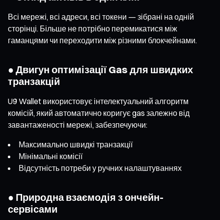
Всі мережі, всі адреси, всі токени — зібрані на одній
сторінці. Більше не потрібно перемикатися між
гаманцями чи переходити між різними блокчейнами.
● Двигун оптимізації Gas для швидких
транзакцій
U9 Wallet використовує інтелектуальний алгоритм
комісій, який автоматично коригує gas залежно від
завантаженості мережі, забезпечуючи:
Максимально швидкі транзакції
Мінімальні комісії
Відсутність потреби у ручних налаштуваннях
● Природна взаємодія з ончейн-
сервісами