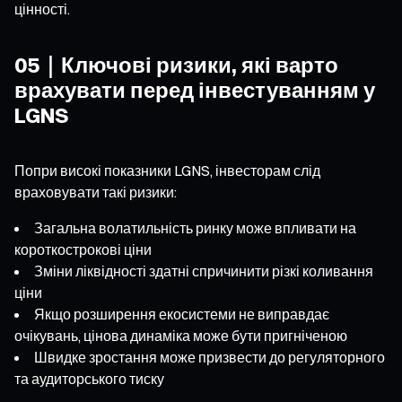
цінності.
05｜Ключові ризики, які варто
врахувати перед інвестуванням у
LGNS
Попри високі показники LGNS, інвесторам слід
враховувати такі ризики:
Загальна волатильність ринку може впливати на
короткострокові ціни
Зміни ліквідності здатні спричинити різкі коливання
ціни
Якщо розширення екосистеми не виправдає
очікувань, цінова динаміка може бути пригніченою
Швидке зростання може призвести до регуляторного
та аудиторського тиску