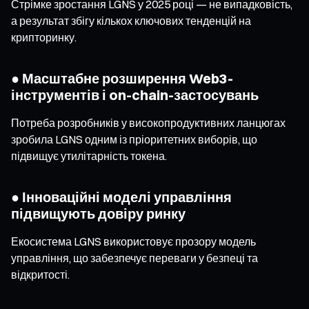
Стрімке зростання LGNS у 2025 році — не випадковість,
а результат збігу кількох ключових тенденцій на
крипторинку.
● Масштабне розширення Web3-
інструментів і on-chain-застосувань
Потреба розробників у високопродуктивних ланцюгах
зробила LGNS одним із пріоритетних виборів, що
підвищує утилітарність токена.
● Інноваційні моделі управління
підвищують довіру ринку
Екосистема LGNS використовує прозору модель
управління, що забезпечує переваги у безпеці та
відкритості.