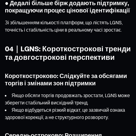
● Дедалі більше бірж додають підтримку,
покращуючи процес цінової ідентифікації
Зі збільшенням кількості платформ, що лістять LGNS,
точність і стабільність ціни в реальному часі зростає.
04｜LGNS: Короткострокові тренди
та довгострокові перспективи
Короткостроково: Слідкуйте за обсягами
торгів і змінами зон підтримки
Якщо обсяги торгів продовжать зростати, LGNS може
зберегти стабільний висхідний тренд.
Якщо відбудеться різкий відкат, це зазвичай ознака
здорової корекції, а не структурного розвороту.
Середньостроково: Розширення