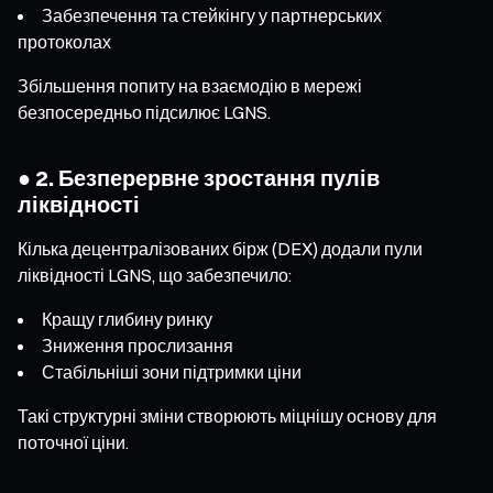
Забезпечення та стейкінгу у партнерських
протоколах
Збільшення попиту на взаємодію в мережі
безпосередньо підсилює LGNS.
● 2. Безперервне зростання пулів
ліквідності
Кілька децентралізованих бірж (DEX) додали пули
ліквідності LGNS, що забезпечило:
Кращу глибину ринку
Зниження прослизання
Стабільніші зони підтримки ціни
Такі структурні зміни створюють міцнішу основу для
поточної ціни.