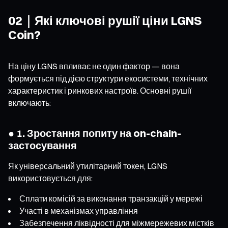
02｜Які ключові рушії ціни LGNS
Coin?
На ціну LGNS впливає не один фактор — вона
формується під дією структури екосистеми, технічних
характеристик і ринкових настроїв. Основні рушії
включають:
● 1. Зростання попиту на on-chain-
застосування
Як універсальний утилітарний токен, LGNS
використовується для:
Сплати комісій за виконання транзакцій у мережі
Участі в механізмах управління
Забезпечення ліквідності для міжмережевих містків