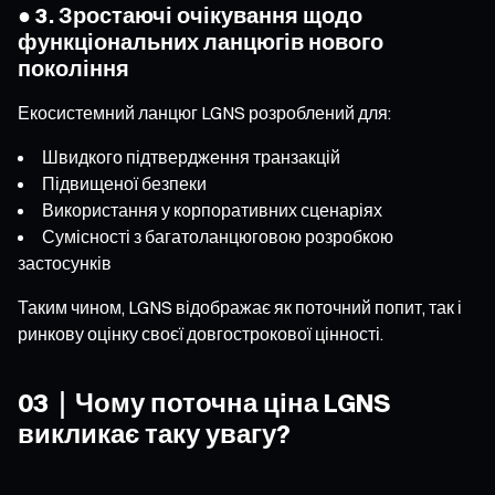
● 3. Зростаючі очікування щодо
функціональних ланцюгів нового
покоління
Екосистемний ланцюг LGNS розроблений для:
Швидкого підтвердження транзакцій
Підвищеної безпеки
Використання у корпоративних сценаріях
Сумісності з багатоланцюговою розробкою
застосунків
Таким чином, LGNS відображає як поточний попит, так і
ринкову оцінку своєї довгострокової цінності.
03｜Чому поточна ціна LGNS
викликає таку увагу?