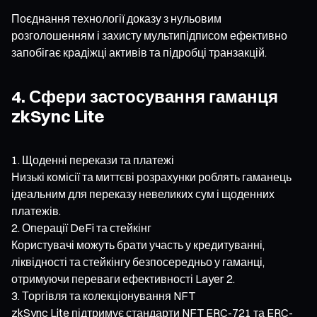
Поєднання технології доказу з нульовим
розголошенням і захисту мультипідписом ефективно
запобігає крадіжці активів та підробці транзакцій.
4. Сфери застосування гаманця
zkSync Lite
Щоденні перекази та платежі
Низькі комісії та миттєві розрахунки роблять гаманець
ідеальним для переказу невеликих сум і щоденних
платежів.
Операції DeFi та стейкінг
Користувачі можуть брати участь у кредитуванні,
ліквідності та стейкінгу безпосередньо у гаманці,
отримуючи переваги ефективності Layer 2.
Торгівля та колекціонування NFT
zkSync Lite підтримує стандарти NFT ERC-721 та ERC-