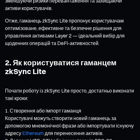
зменшуючи ризики перевантаження та захищаючи
активи користувачів.
Отже, гаманець zkSync Lite пропонує користувачам
оптимізоване, ефективне та безпечне рішення для
управління активами Layer 2 — ідеальний вибір для
щоденних операцій та DeFi-активностей.
2. Як користуватися гаманцем
zkSync Lite
Почати роботу із zkSync Lite просто, достатньо виконати
такі кроки:
Створення або імпорт гаманця
Користувачі можуть створити новий гаманець за
допомогою мнемонічної фрази або імпортувати існуючу
адресу
Ethereum
для перенесення активів.