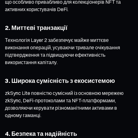
що особливо привабливо для колекціонерів NFT та
активних користувачів DeFi.
2. Миттєві транзакції
Технологія Layer 2 забезпечує майже миттєве
виконання операцій, усуваючи тривале очікування
підтвердження та підвищуючи ефективність
використання капіталу.
3. Широка сумісність з екосистемою
zkSync Lite повністю сумісний із основною мережею
zkSync, DeFi-протоколами та NFT-платформами,
дозволяючи керувати різноманітними активами в
одному гаманці.
4. Безпека та надійність