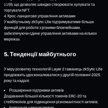
1155, що дозволяє швидко створювати, купувати та
торгувати NFT.
Крос-ланцюгове управління активами
У майбутньому zkSync Lite підтримуватиме більше
функцій для роботи з різними блокчейнами,
забезпечуючи єдине управління активами на кількох
мережах.
5. Тенденції майбутнього
У міру розвитку технологій Layer 2 гаманець zkSync Lite
продовжить удосконалюватися у другій половині 2025
року та надалі:
Розширення підтримки активів
Додавання більшої кількості токенів ERC-20 та
стейблкоїнів для підвищення різноманітності активів.
Інтеграція з екосистемою