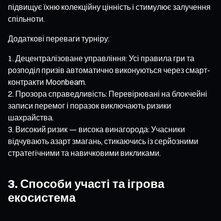
підвищує їхню колекційну цінність і стимулює залучення
спільноти.
Додаткові переваги турніру:
Децентралізоване управління: Усі правила гри та
розподіл призів автоматично виконуються через смарт-
контракти Moonbeam.
Прозора справедливість: Перевірювані на блокчейні
записи перемог і поразок виключають ризики
шахрайства.
Високий ризик — висока винагорода: Учасники
відчувають азарт змагань, стикаючись із серйозними
стратегічними та навичковими викликами.
3. Способи участі та ігрова
екосистема