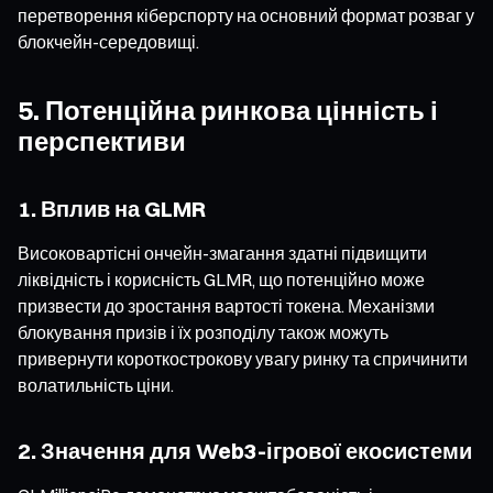
перетворення кіберспорту на основний формат розваг у
блокчейн-середовищі.
5. Потенційна ринкова цінність і
перспективи
1. Вплив на GLMR
Високовартісні ончейн-змагання здатні підвищити
ліквідність і корисність GLMR, що потенційно може
призвести до зростання вартості токена. Механізми
блокування призів і їх розподілу також можуть
привернути короткострокову увагу ринку та спричинити
волатильність ціни.
2. Значення для Web3-ігрової екосистеми