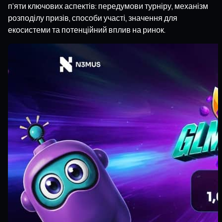
п’яти ключових аспектів: передумови турніру, механізм
розподілу призів, способи участі, значення для
екосистеми та потенційний вплив на ринок.