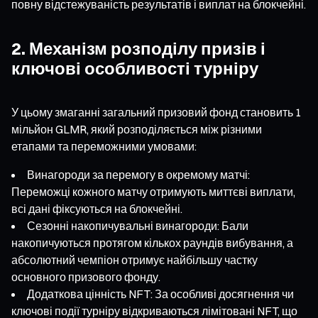
повну відстежуваність результатів і виплат на блокчейні.
2. Механізм розподілу призів і
ключові особливості турніру
У цьому змаганні загальний призовий фонд становить 1
мільйон GLMR, який розподіляється між різними
етапами та переможними умовами:
Винагороди за перемогу в окремому матчі:
Переможці кожного матчу отримують миттєві виплати,
всі дані фіксуються на блокчейні.
Сезонні накопичувальні винагороди: Бали
накопичуються протягом кількох раундів вибування, а
абсолютний чемпіон отримує найбільшу частку
основного призового фонду.
Додаткова цінність NFT: За особливі досягнення чи
ключові події турніру відкриваються лімітовані NFT, що