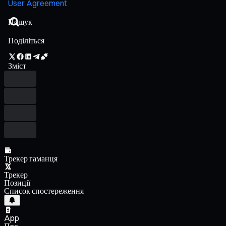
User Agreement
Поділіться
Зміст
Трекер гаманця
Трекер
Позиції
Список спостереження
App
Про