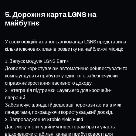
5. Дорожня карта LGNS на
майбутнє
У своїх офіційних анонсах команда LGNS представила
кілька ключових планів розвитку на найближчі місяці:
Запуск модуля LGNS Earn+
Дозволяє користувачам автоматично реінвестувати та
компаундувати прибуток у один клік, забезпечуючи
справжнє зростання пасивного доходу.
Інтеграція підтримки LayerZero для кросчейн-
операцій
Забезпечує швидші й дешевші перекази активів між
ланцюгами, покращуючи користувацький досвід.
Запровадження Stable Yield Fund
Дає змогу інституційним інвесторам брати участь,
відкриваючи стабільні канали прибутковості для