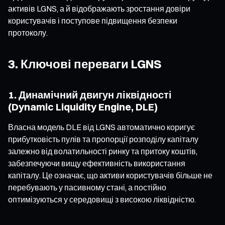
активів LGNS, а й відображають зростання довіри
користувачів і поступове підвищення безпеки
протоколу.
3. Ключові переваги LGNS
1. Динамічний двигун ліквідності
(Dynamic Liquidity Engine, DLE)
Власна модель DLE від LGNS автоматично коригує
прибутковість пулів та пропорції розподілу капіталу
залежно від волатильності ринку та притоку коштів,
забезпечуючи вищу ефективність використання
капіталу. Це означає, що активи користувачів більше не
перебувають у пасивному стані, а постійно
оптимізуються у середовищі з високою ліквідністю.