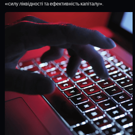
«силу ліквідності та ефективність капіталу».