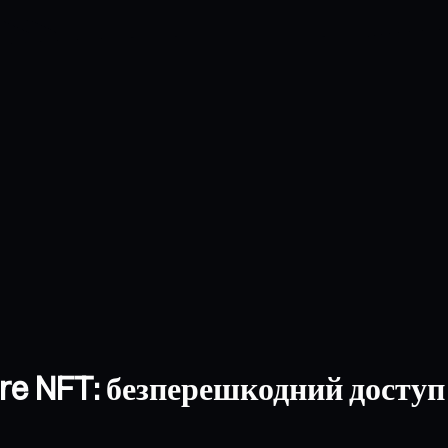
ure NFT: безперешкодний доступ