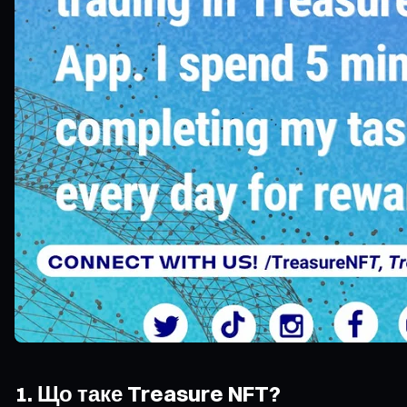
1. Що таке Treasure NFT?