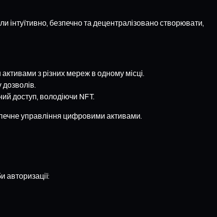
ли інтуїтивно, безпечно та децентралізовано створювати,
активами з різних мереж в одному місці.
 дозволів.
ний доступ, володіючи NFT.
езпечне управління цифровими активами.
и авторизації: