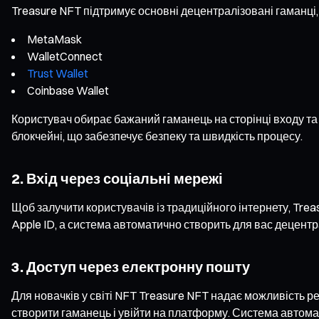
Treasure NFT підтримує основні децентралізовані гаманці,
MetaMask
WalletConnect
Trust Wallet
Coinbase Wallet
Користувач обирає бажаний гаманець на сторінці входу та 
блокчейні, що забезпечує безпеку та швидкість процесу.
2. Вхід через соціальні мережі
Щоб залучити користувачів із традиційного інтернету, Tre
Apple ID, а система автоматично створить для вас децентр
3. Доступ через електронну пошту
Для новачків у світі NFT Treasure NFT надає можливість р
створити гаманець і увійти на платформу. Система автома