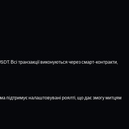
DT. Всі транзакції виконуються через смарт-контракти,
ема підтримує налаштовувані роялті, що дає змогу митцям