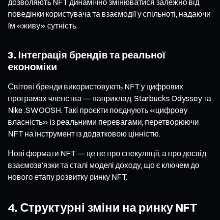
дозволяють NFT динамічно змінюватися залежно від
поведінки користувача та взаємодії у спільноті, надаючи
їм «живу» сутність.
3. Інтеграція брендів та реальної
економіки
Світові бренди використовують NFT у цифрових
програмах членства — наприклад, Starbucks Odyssey та
Nike .SWOOSH. Такі проєкти поєднують «цифрову
власність» із реальними перевагами, перетворюючи
NFT на інструмент із додатковою цінністю.
Нові формати NFT — це не про спекуляції, а про досвід,
взаємозв’язки та сталі моделі доходу, що є ключем до
нового етапу розвитку ринку NFT.
4. Структурні зміни на ринку NFT