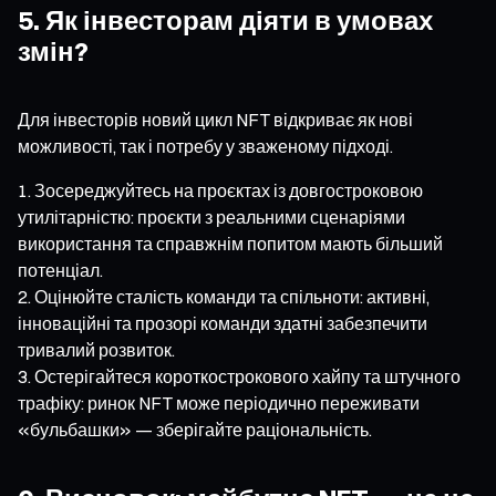
5. Як інвесторам діяти в умовах
змін?
Для інвесторів новий цикл NFT відкриває як нові
можливості, так і потребу у зваженому підході.
Зосереджуйтесь на проєктах із довгостроковою
утилітарністю: проєкти з реальними сценаріями
використання та справжнім попитом мають більший
потенціал.
Оцінюйте сталість команди та спільноти: активні,
інноваційні та прозорі команди здатні забезпечити
тривалий розвиток.
Остерігайтеся короткострокового хайпу та штучного
трафіку: ринок NFT може періодично переживати
«бульбашки» — зберігайте раціональність.