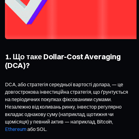
1. Що таке Dollar-Cost Averaging
(DCA)?
DCA, або стратегія середньої вартості долара, — це
довгострокова інвестиційна стратегія, що ґрунтується
на періодичних покупках фіксованими сумами.
Незалежно від коливань ринку, інвестор регулярно
вкладає однакову суму (наприклад, щотижня чи
щомісяця) у певний актив — наприклад, Bitcoin,
Ethereum
або SOL.