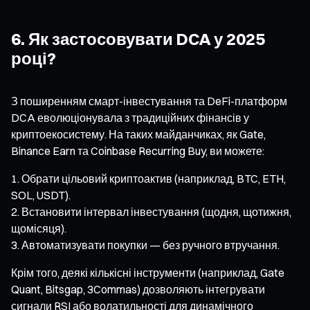
6. Як застосовувати DCA у 2025
році?
З поширенням смарт-інвестування та DeFi-платформ
DCA еволюціонувала з традиційних фінансів у
криптоекосистему. На таких майданчиках, як Gate,
Binance Earn та Coinbase Recurring Buy, ви можете:
Обрати цільовий криптоактив (наприклад, BTC, ETH,
SOL, USDT).
Встановити інтервал інвестування (щодня, щотижня,
щомісяця).
Автоматизувати покупки — без ручного втручання.
Крім того, деякі кількісні інструменти (наприклад, Gate
Quant, Bitsgap, 3Commas) дозволяють інтегрувати
сигнали RSI або волатильності для динамічного